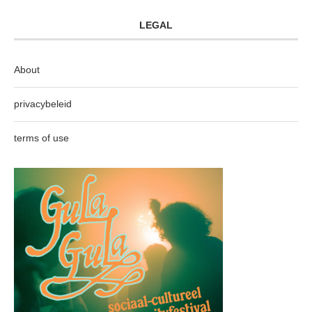
LEGAL
About
privacybeleid
terms of use