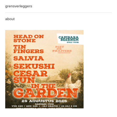
grensverleggers
about