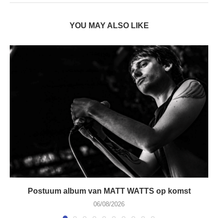
YOU MAY ALSO LIKE
Postuum album van MATT WATTS op komst
06/08/2026