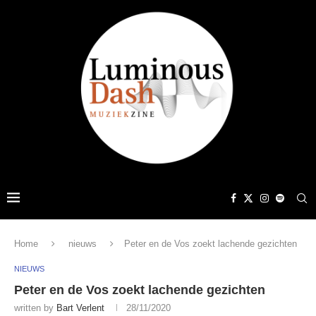
Home
nieuws
Peter en de Vos zoekt lachende gezichten
NIEUWS
Peter en de Vos zoekt lachende gezichten
written by
Bart Verlent
28/11/2020