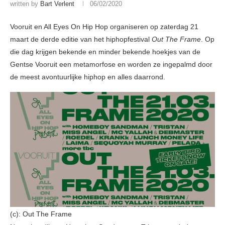
written by
Bart Verlent
06/02/2020
Vooruit en All Eyes On Hip Hop organiseren op zaterdag 21
maart de derde editie van het hiphopfestival
Out The Frame
. Op
die dag krijgen bekende en minder bekende hoekjes van de
Gentse Vooruit een metamorfose en worden ze ingepalmd door
de meest avontuurlijke hiphop en alles daarrond.
(c): Out The Frame