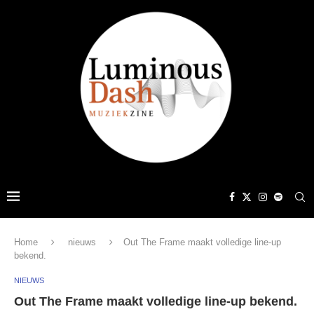
Home
nieuws
Out The Frame maakt volledige line-up
bekend.
NIEUWS
Out The Frame maakt volledige line-up bekend.