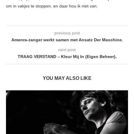
om in vakjes te stoppen, en daar hou ik niet van.
previous post
Amenra-zanger werkt samen met Ansatz Der Maschine.
next post
TRAAG VERSTAND – Kleur Mij In (Eigen Beheer).
YOU MAY ALSO LIKE