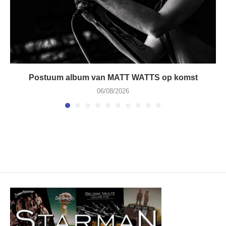
Postuum album van MATT WATTS op komst
06/08/2026