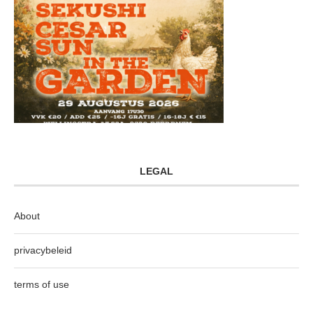
LEGAL
About
privacybeleid
terms of use