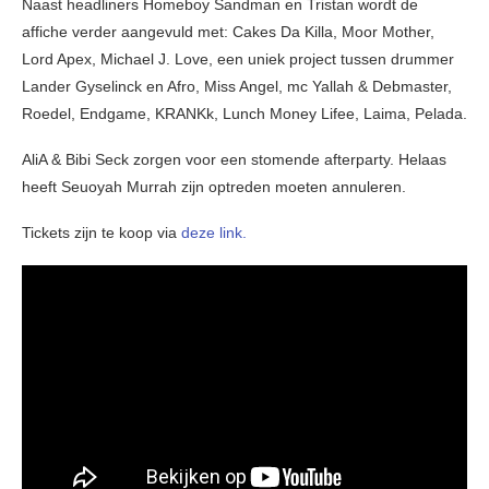
Naast headliners Homeboy Sandman en Tristan wordt de
affiche verder aangevuld met: Cakes Da Killa, Moor Mother,
Lord Apex, Michael J. Love, een uniek project tussen drummer
Lander Gyselinck en Afro, Miss Angel, mc Yallah & Debmaster,
Roedel, Endgame, KRANKk, Lunch Money Lifee, Laima, Pelada.
AliA & Bibi Seck zorgen voor een stomende afterparty. Helaas
heeft Seuoyah Murrah zijn optreden moeten annuleren.
Tickets zijn te koop via
deze link.