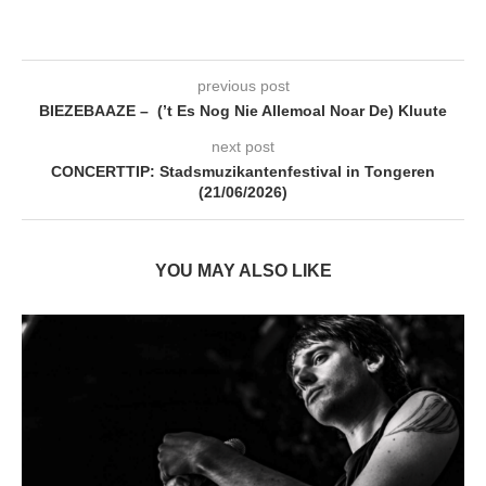
previous post
BIEZEBAAZE – (’t Es Nog Nie Allemoal Noar De) Kluute
next post
CONCERTTIP: Stadsmuzikantenfestival in Tongeren
(21/06/2026)
YOU MAY ALSO LIKE