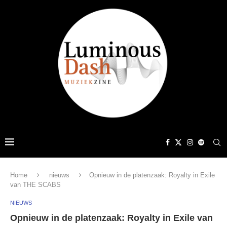
Home
nieuws
Opnieuw in de platenzaak: Royalty in Exile
van THE SCABS
NIEUWS
Opnieuw in de platenzaak: Royalty in Exile van