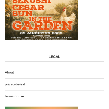
LEGAL
About
privacybeleid
terms of use