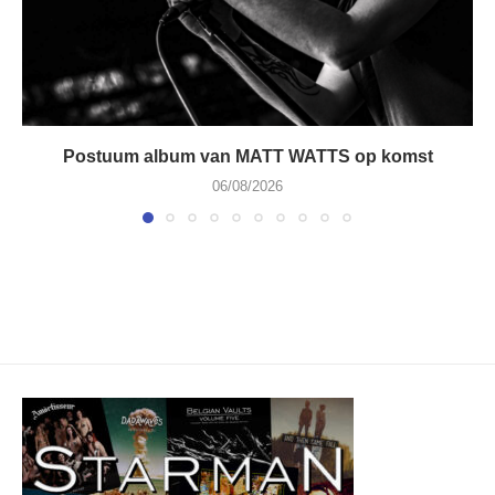
Postuum album van MATT WATTS op komst
06/08/2026