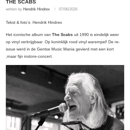
THE SCABS
written by
Hendrik Hindrex
07/06/2026
Tekst & foto’s: Hendrik Hindrex
Het iconische album van
The Scabs
uit 1990 is eindelijk weer
op vinyl verkrijgbaar. Op koninklijk rood vinyl warempel! De re-
issue werd in de Gentse Music Mania gevierd met een kort
,maar fijn instore-concert.