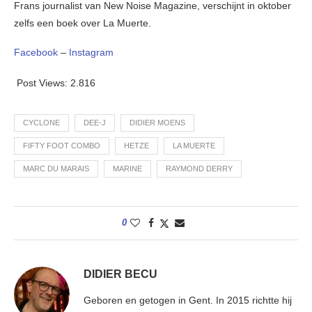
Frans journalist van New Noise Magazine, verschijnt in oktober
zelfs een boek over La Muerte.
Facebook
–
Instagram
Post Views:
2.816
CYCLONE
DEE-J
DIDIER MOENS
FIFTY FOOT COMBO
HETZE
LA MUERTE
MARC DU MARAIS
MARINE
RAYMOND DERRY
0
DIDIER BECU
Geboren en getogen in Gent. In 2015 richtte hij