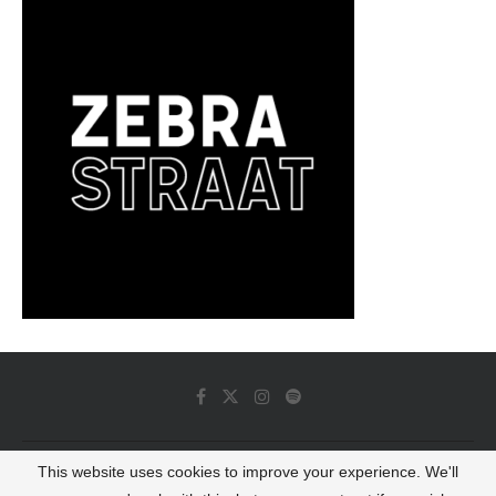
This website uses cookies to improve your experience. We'll
© 2022 - Luminous Dash All Rights Reserved