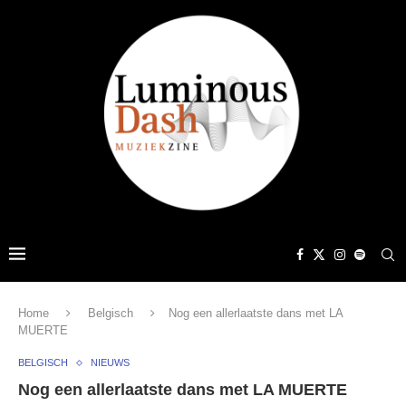
Home
Belgisch
Nog een allerlaatste dans met LA
MUERTE
BELGISCH
NIEUWS
Nog een allerlaatste dans met LA MUERTE