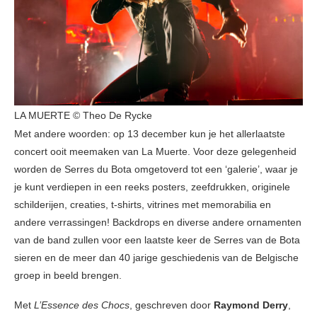
LA MUERTE © Theo De Rycke
Met andere woorden: op 13 december kun je het allerlaatste
concert ooit meemaken van La Muerte. Voor deze gelegenheid
worden de Serres du Bota omgetoverd tot een ‘galerie’, waar je
je kunt verdiepen in een reeks posters, zeefdrukken, originele
schilderijen, creaties, t-shirts, vitrines met memorabilia en
andere verrassingen! Backdrops en diverse andere ornamenten
van de band zullen voor een laatste keer de Serres van de Bota
sieren en de meer dan 40 jarige geschiedenis van de Belgische
groep in beeld brengen.
Met
L’Essence des Chocs
, geschreven door
Raymond Derry
,