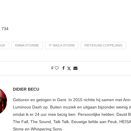
:
734
OGE
EMMA STORME
IT WAS A STORM
PIETERJAN COPPEJANS
0
DIDIER BECU
Geboren en getogen in Gent. In 2015 richtte hij samen met An
Luminous Dash op. Buiten muziek en uitgaan bijzonder weinig i
omdat ik er 24 uur mee bezig ben. Persoonlijke helden: David B
The Fall, The Sound, Talk Talk. Eeuwige liefde aan Peuk, HEIS
Stone en Whispering Sons.