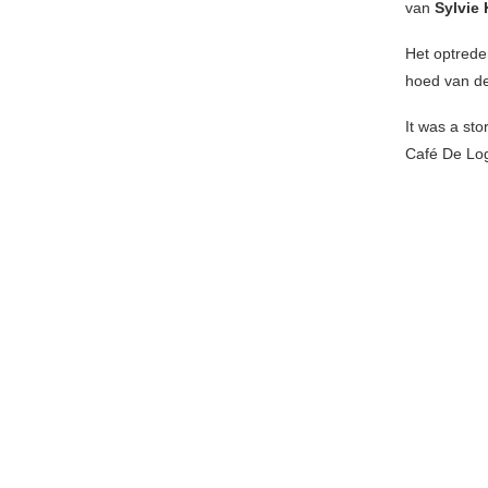
van
Sylvie
Het optrede
hoed van de 
It was a st
Café De Lo