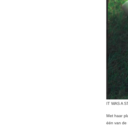
IT WAS A S
Met haar pl
één van de 