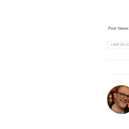
Post Views
CAFÉ DE L