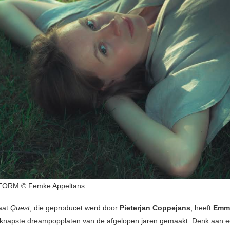
TORM © Femke Appeltans
aat
Quest
, die geproducet werd door
Pieterjan Coppejans
, heeft
Emm
knapste dreampopplaten van de afgelopen jaren gemaakt. Denk aan e