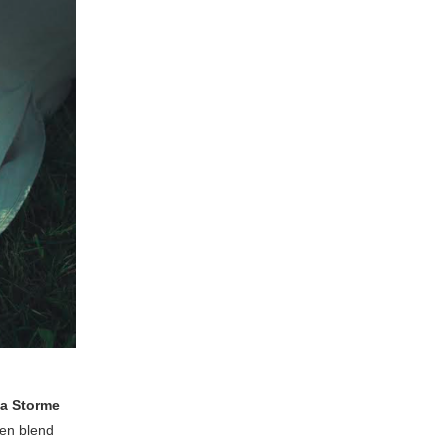
a Storme
en blend