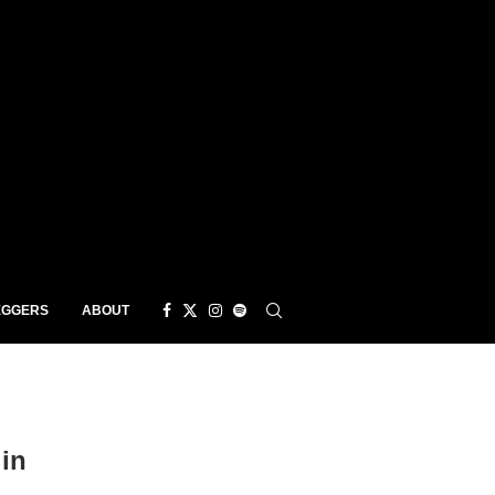
EGGERS
ABOUT
in