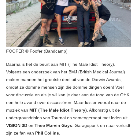
FOOFER © Foofer (Bandcamp)
Daarna is het de beurt aan MIT (The Male Idiot Theory).
Volgens een onderzoek van het BMJ (British Medical Journal)
maken mannen het grootste deel uit van de Darwin Awards,
omdat ze domme mensen zijn die domme dingen doen! Voer
voor discussie en als je wil kan je daar aan de toog van de OHK
een hele avond over discussiëren. Maar luister vooral naar de
muziek van
MIT (The Male Idiot Theory)
. Afkomstig uit de
undergroundriolen van Tournai en samengeraapt met leden uit
VISION 3D
en
Thee Marvin Gays
. Garagepunk en naar verluidt
zijn ze fan van
Phil Collins
.