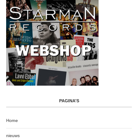
PAGINA’S
Home
nieuws