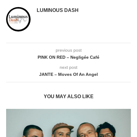
LUMINOUS DASH
previous post
PINK ON RED – Negligée Café
next post
JANTE – Moves Of An Angel
YOU MAY ALSO LIKE