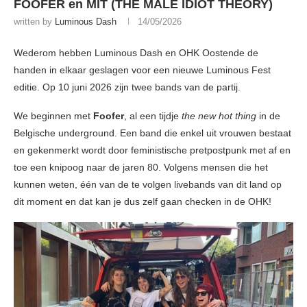
FOOFER en MIT (THE MALE IDIOT THEORY)
written by
Luminous Dash
14/05/2026
Wederom hebben Luminous Dash en OHK Oostende de
handen in elkaar geslagen voor een nieuwe Luminous Fest
editie. Op 10 juni 2026 zijn twee bands van de partij.
We beginnen met
Foofer
, al een tijdje
the new hot thing
in de
Belgische underground. Een band die enkel uit vrouwen bestaat
en gekenmerkt wordt door feministische pretpostpunk met af en
toe een knipoog naar de jaren 80. Volgens mensen die het
kunnen weten, één van de te volgen livebands van dit land op
dit moment en dat kan je dus zelf gaan checken in de OHK!