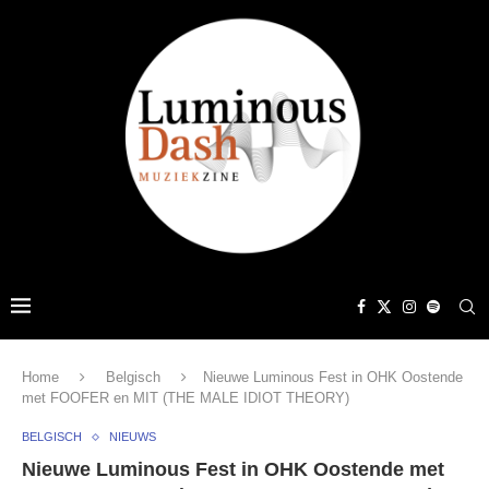
Home
Belgisch
Nieuwe Luminous Fest in OHK Oostende
met FOOFER en MIT (THE MALE IDIOT THEORY)
BELGISCH
NIEUWS
Nieuwe Luminous Fest in OHK Oostende met