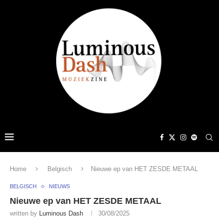
Home
Belgisch
Nieuwe ep van HET ZESDE METAAL
BELGISCH
NIEUWS
Nieuwe ep van HET ZESDE METAAL
written by
Luminous Dash
30/08/2025