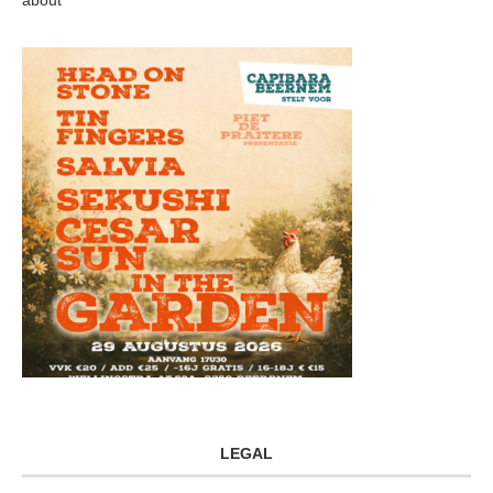
about
LEGAL