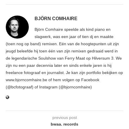
BJÖRN COMHAIRE
Björn Comhaire speelde als kind piano en
slagwerk, was een jaar of tien dj en maakte
(toen nog op band) remixen. Eén van de hoogtepunten uit zijn
jeugd beleefde hij toen één van zijn remixen gedraaid werd in
de legendarische Soulshow van Ferry Maat op Hilversum 3. We
zijn nu een paar decennia later en sinds enkele jaren is hij
freelance fotograaf en journalist. Je kan zijn portfolio bekijken op
www.bjorncomhaire.be of hem volgen op Facebook
(@bcfotograaf) of Instagram (@bjorncomhaire)
previous post
bwaa. records