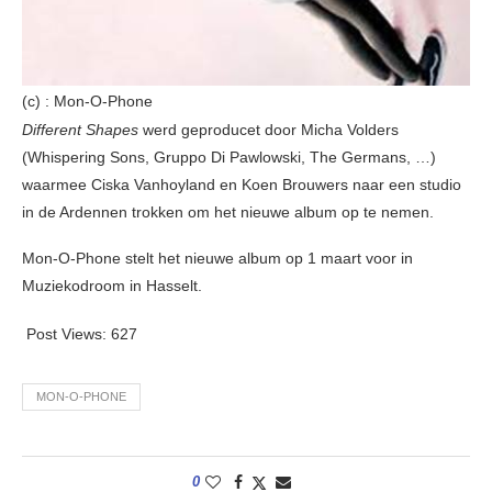
(c) : Mon-O-Phone
Different Shapes
werd geproducet door Micha Volders
(Whispering Sons, Gruppo Di Pawlowski, The Germans, …)
waarmee Ciska Vanhoyland en Koen Brouwers naar een studio
in de Ardennen trokken om het nieuwe album op te nemen.
Mon-O-Phone stelt het nieuwe album op 1 maart voor in
Muziekodroom in Hasselt.
Post Views:
627
MON-O-PHONE
0