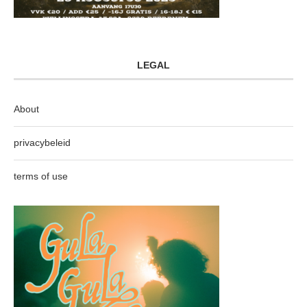
LEGAL
About
privacybeleid
terms of use