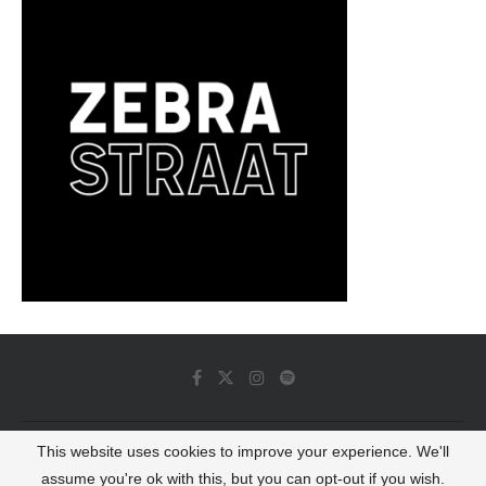
This website uses cookies to improve your experience. We'll
© 2022 - Luminous Dash All Rights Reserved
assume you're ok with this, but you can opt-out if you wish.