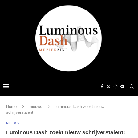
Home
nieuws
Luminous Dash zoekt nieuw
schrijverstalent!
NIEUWS
Luminous Dash zoekt nieuw schrijverstalent!