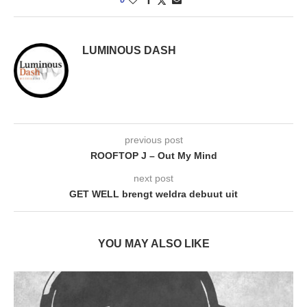
LUMINOUS DASH
previous post
ROOFTOP J – Out My Mind
next post
GET WELL brengt weldra debuut uit
YOU MAY ALSO LIKE