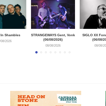
 In Shambles
STRANGEWAYS Gent, Vonk
SIGLO XX Fon
(06/08/2026)
(06/08/2
/08/2026
08/08/2026
08/08/2