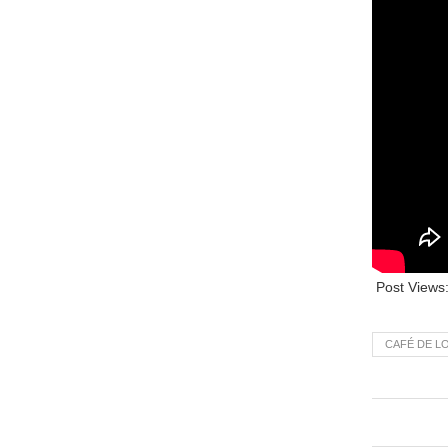
Post Views
CAFÉ DE L