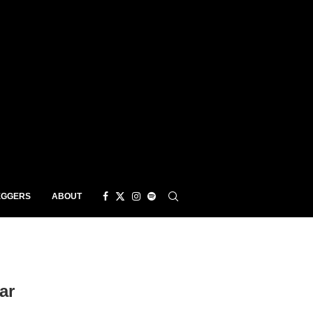
EGGERS
ABOUT
ar