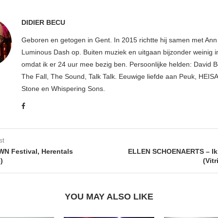
DIDIER BECU
Geboren en getogen in Gent. In 2015 richtte hij samen met An
Luminous Dash op. Buiten muziek en uitgaan bijzonder weinig i
omdat ik er 24 uur mee bezig ben. Persoonlijke helden: David B
The Fall, The Sound, Talk Talk. Eeuwige liefde aan Peuk, HEIS
Stone en Whispering Sons.
st
 Festival, Herentals
ELLEN SCHOENAERTS – Ik 
)
(Vit
YOU MAY ALSO LIKE