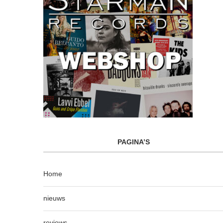
PAGINA’S
Home
nieuws
reviews