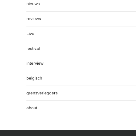
nieuws
reviews
Live
festival
interview
belgisch
grensverleggers
about