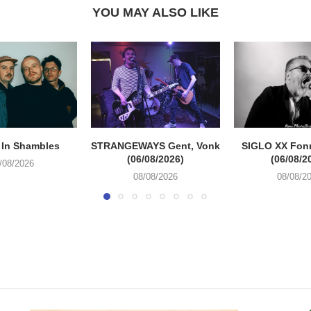
YOU MAY ALSO LIKE
 In Shambles
STRANGEWAYS Gent, Vonk
SIGLO XX Fon
(06/08/2026)
(06/08/2
/08/2026
08/08/2026
08/08/2