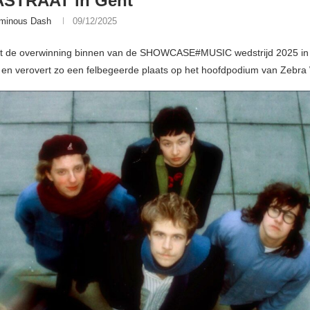
STRAAT in Gent
minous Dash
09/12/2025
t de overwinning binnen van de SHOWCASE#MUSIC wedstrijd 2025 in
 en verovert zo een felbegeerde plaats op het hoofdpodium van Zebra