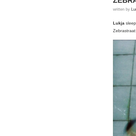
ZEBRA
written by
Lu
Lukja
sleep
Zebrastraat