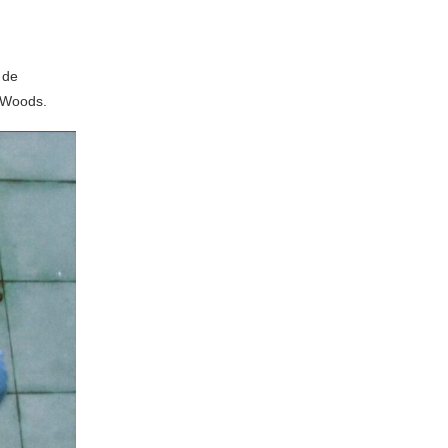
 de
 Woods.