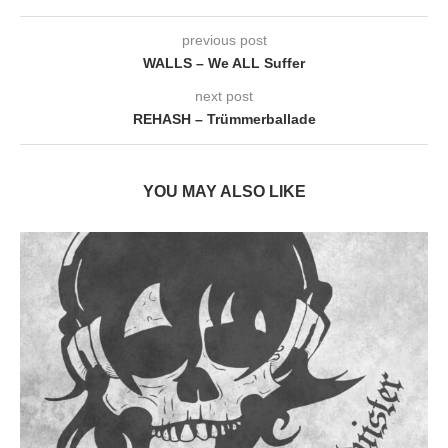
previous post
WALLS – We ALL Suffer
next post
REHASH – Trümmerballade
YOU MAY ALSO LIKE