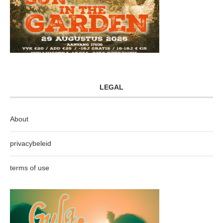
LEGAL
About
privacybeleid
terms of use