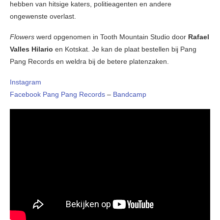
hebben van hitsige katers, politieagenten en andere
ongewenste overlast.
Flowers
werd opgenomen in Tooth Mountain Studio door
Rafael
Valles Hilario
en Kotskat. Je kan de plaat bestellen bij Pang
Pang Records en weldra bij de betere platenzaken.
Instagram
Facebook Pang Pang Records
–
Bandcamp