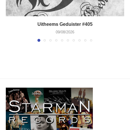
Uitheems Geduister #405
09/08/2026