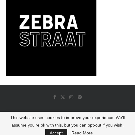
This website uses cookies to improve your experience. We'll
© 2022 - Luminous Dash All Rights Reserved
assume you're ok with this, but you can opt-out if you wish.
BACK TO TOP
Accept
Read More