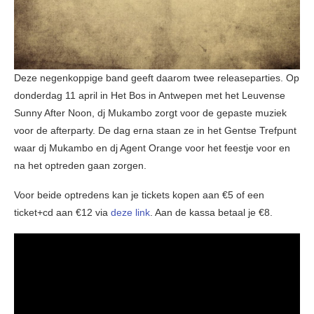
Deze negenkoppige band geeft daarom twee releaseparties. Op
donderdag 11 april in Het Bos in Antwepen met het Leuvense
Sunny After Noon, dj Mukambo zorgt voor de gepaste muziek
voor de afterparty. De dag erna staan ze in het Gentse Trefpunt
waar dj Mukambo en dj Agent Orange voor het feestje voor en
na het optreden gaan zorgen.
Voor beide optredens kan je tickets kopen aan €5 of een
ticket+cd aan €12 via
deze link
. Aan de kassa betaal je €8.