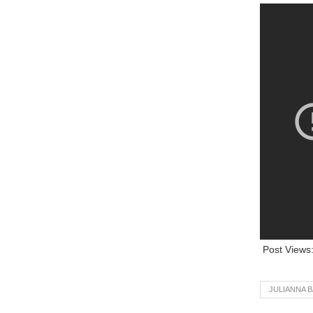
Post Views
JULIANNA 