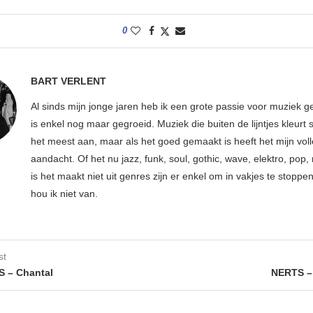
0
BART VERLENT
Al sinds mijn jonge jaren heb ik een grote passie voor muziek g
is enkel nog maar gegroeid. Muziek die buiten de lijntjes kleurt 
het meest aan, maar als het goed gemaakt is heeft het mijn vol
aandacht. Of het nu jazz, funk, soul, gothic, wave, elektro, pop, 
is het maakt niet uit genres zijn er enkel om in vakjes te stoppe
hou ik niet van.
st
 – Chantal
NERTS –