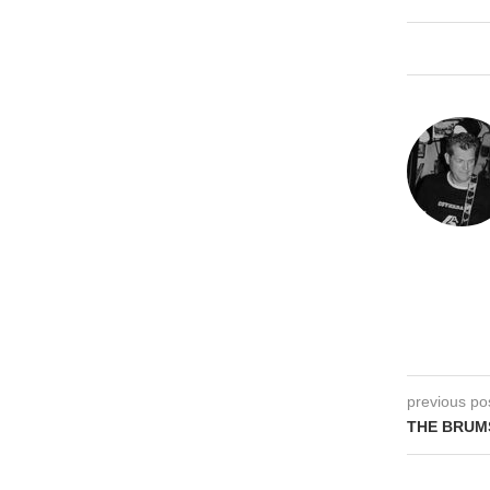
previous po
THE BRUMS