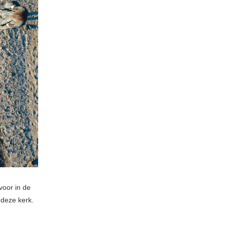
voor in de
 deze kerk.