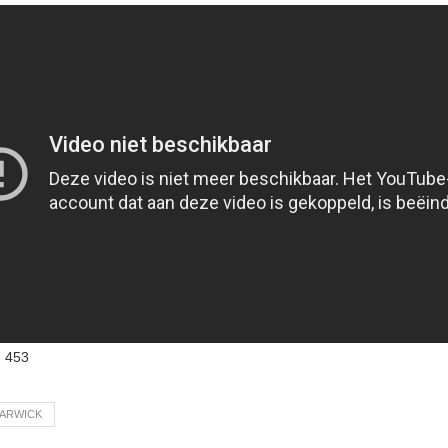
:
453
BARWICK