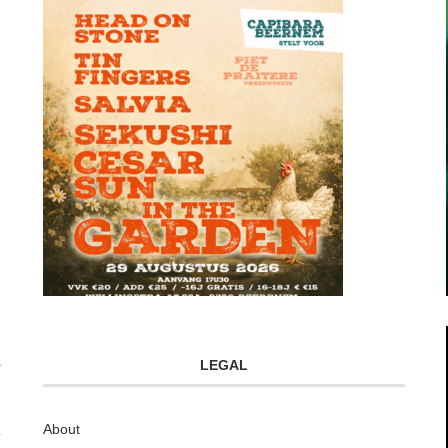
LEGAL
About