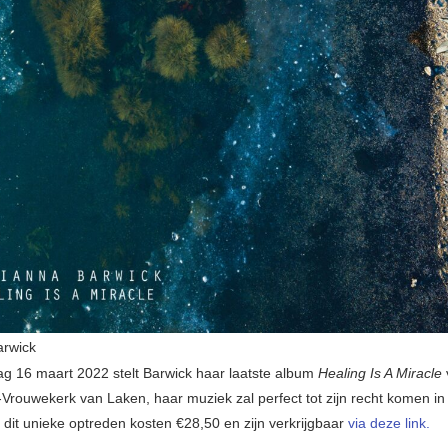
arwick
 16 maart 2022 stelt Barwick haar laatste album
Healing Is A Miracle
Vrouwekerk van Laken, haar muziek zal perfect tot zijn recht komen in
 dit unieke optreden kosten €28,50 en zijn verkrijgbaar
via deze link.