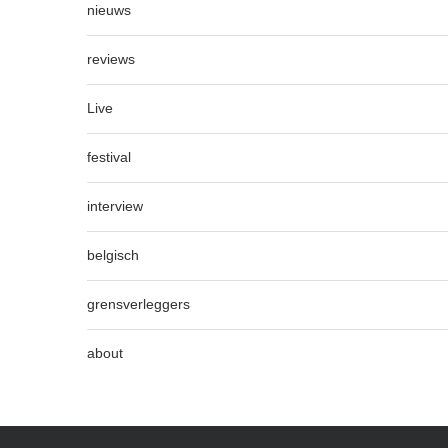
nieuws
reviews
Live
festival
interview
belgisch
grensverleggers
about