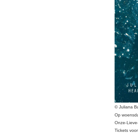
© Juliana B
Op woensdag
Onze-Lieve-
Tickets voor