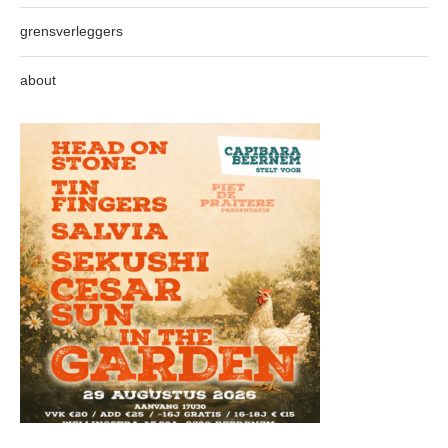
grensverleggers
about