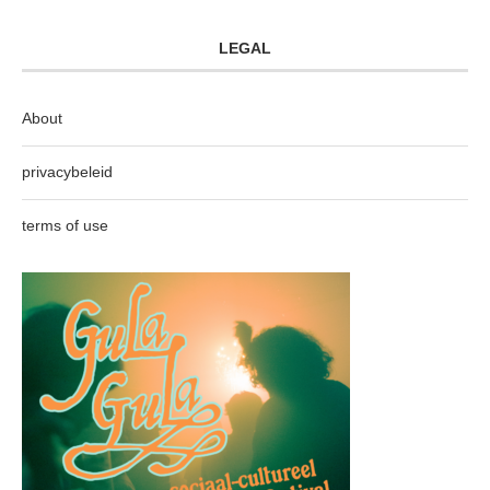
LEGAL
About
privacybeleid
terms of use