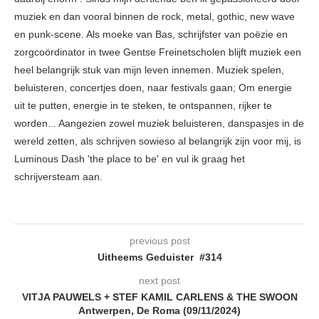
muziek en dan vooral binnen de rock, metal, gothic, new wave
en punk-scene. Als moeke van Bas, schrijfster van poëzie en
zorgcoördinator in twee Gentse Freinetscholen blijft muziek een
heel belangrijk stuk van mijn leven innemen. Muziek spelen,
beluisteren, concertjes doen, naar festivals gaan; Om energie
uit te putten, energie in te steken, te ontspannen, rijker te
worden... Aangezien zowel muziek beluisteren, danspasjes in de
wereld zetten, als schrijven sowieso al belangrijk zijn voor mij, is
Luminous Dash 'the place to be' en vul ik graag het
schrijversteam aan.
previous post
Uitheems Geduister #314
next post
VITJA PAUWELS + STEF KAMIL CARLENS & THE SWOON
Antwerpen, De Roma (09/11/2024)