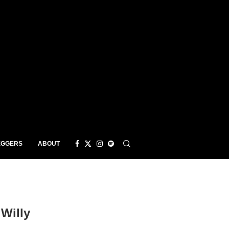
EGGERS
ABOUT
Willy