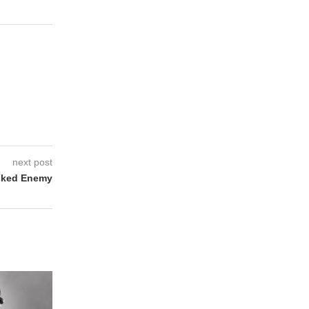
next post
sked Enemy