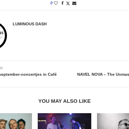
0
LUMINOUS DASH
st
 september-concertjes in Café
NAVEL NOVA – The Unma
YOU MAY ALSO LIKE