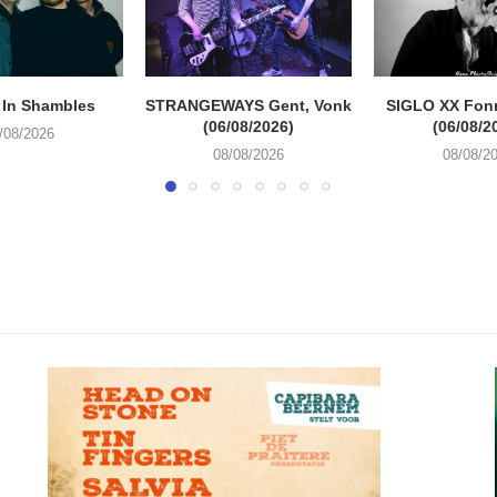
 In Shambles
STRANGEWAYS Gent, Vonk
SIGLO XX Fon
(06/08/2026)
(06/08/2
/08/2026
08/08/2026
08/08/2