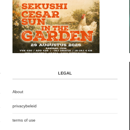
LEGAL
About
privacybeleid
terms of use