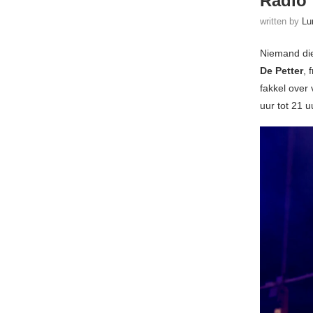
Radio
written by
Lu
Niemand die
De Petter
, 
fakkel over
uur tot 21 