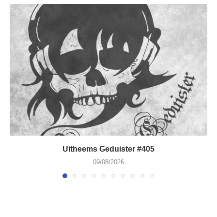
Uitheems Geduister #405
09/08/2026