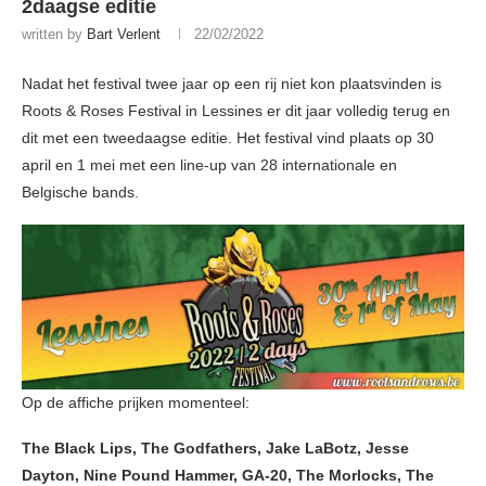
2daagse editie
written by
Bart Verlent
22/02/2022
Nadat het festival twee jaar op een rij niet kon plaatsvinden is
Roots & Roses Festival in Lessines er dit jaar volledig terug en
dit met een tweedaagse editie. Het festival vind plaats op 30
april en 1 mei met een line-up van 28 internationale en
Belgische bands.
Op de affiche prijken momenteel:
The Black Lips, The Godfathers, Jake LaBotz, Jesse
Dayton, Nine Pound Hammer, GA-20, The Morlocks, The