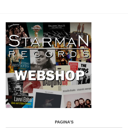
PAGINA’S