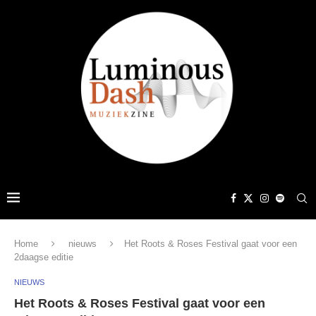
Home
nieuws
Het Roots & Roses Festival gaat voor een
2daagse editie
NIEUWS
Het Roots & Roses Festival gaat voor een