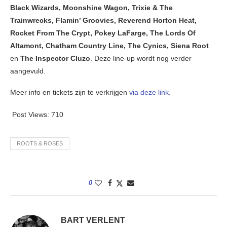
Black Wizards, Moonshine Wagon, Trixie & The
Trainwrecks, Flamin’ Groovies, Reverend Horton Heat,
Rocket From The Crypt, Pokey LaFarge, The Lords Of
Altamont, Chatham Country Line, The Cynics, Siena Root
en
The Inspector Cluzo
. Deze line-up wordt nog verder
aangevuld.
Meer info en tickets zijn te verkrijgen
via deze link.
Post Views:
710
ROOTS & ROSES
0
BART VERLENT