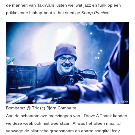
de mannen van TaxiWars lusten wel wat jazz en funk op een
prikkelende hiphop-beat in het snedige
Sharp Practice
.
Bombataz @ Trix (c) Björn Comhaire
Aan de schaamteloze meezingpop van I Drove A Thank konden
we deze week ook niet weerstaan. Al was het alleen maar al
vanwege de hilarische groepsnaam en aparte songtitel
Ichy