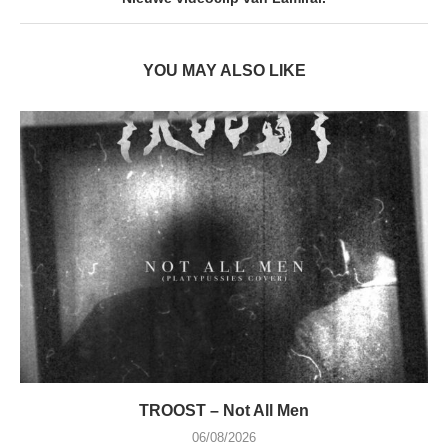
YOU MAY ALSO LIKE
TROOST – Not All Men
06/08/2026