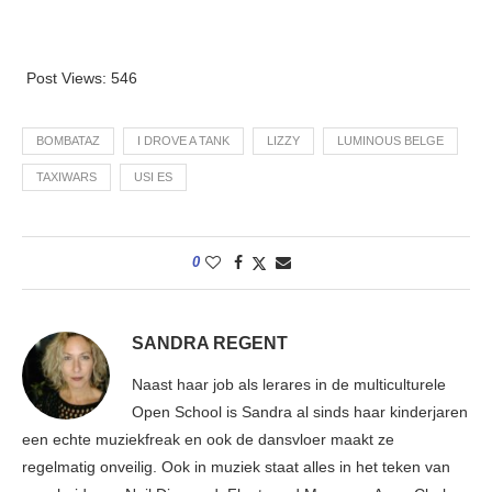
Post Views:
546
BOMBATAZ
I DROVE A TANK
LIZZY
LUMINOUS BELGE
TAXIWARS
USI ES
0
SANDRA REGENT
Naast haar job als lerares in de multiculturele
Open School is Sandra al sinds haar kinderjaren
een echte muziekfreak en ook de dansvloer maakt ze
regelmatig onveilig. Ook in muziek staat alles in het teken van