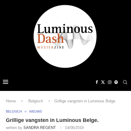
Home
Belgisch
Grillige vangsten in Luminous Belge.
BELGISCH
NIEUWS
Grillige vangsten in Luminous Belge.
written by
SANDRA REGENT
14/06/2019