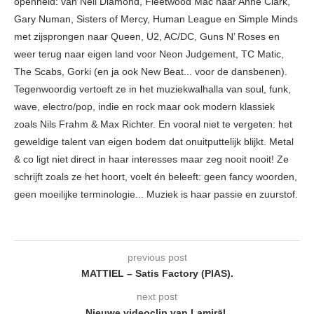
openheid: van Neil Diamond, Fleetwood Mac naar Anne Clark,
Gary Numan, Sisters of Mercy, Human League en Simple Minds
met zijsprongen naar Queen, U2, AC/DC, Guns N’ Roses en
weer terug naar eigen land voor Neon Judgement, TC Matic,
The Scabs, Gorki (en ja ook New Beat... voor de dansbenen).
Tegenwoordig vertoeft ze in het muziekwalhalla van soul, funk,
wave, electro/pop, indie en rock maar ook modern klassiek
zoals Nils Frahm & Max Richter. En vooral niet te vergeten: het
geweldige talent van eigen bodem dat onuitputtelijk blijkt. Metal
& co ligt niet direct in haar interesses maar zeg nooit nooit! Ze
schrijft zoals ze het hoort, voelt én beleeft: geen fancy woorden,
geen moeilijke terminologie... Muziek is haar passie en zuurstof.
previous post
MATTIEL – Satis Factory (PIAS).
next post
Nieuwe videoclip van Lamirāl.