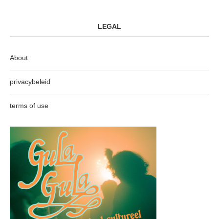
LEGAL
About
privacybeleid
terms of use