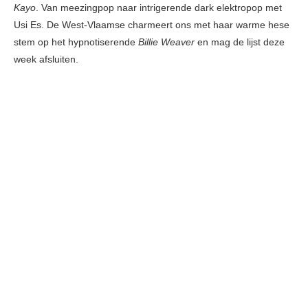
Kayo
. Van meezingpop naar intrigerende dark elektropop met
Usi Es. De West-Vlaamse charmeert ons met haar warme hese
stem op het hypnotiserende
Billie Weaver
en mag de lijst deze
week afsluiten.