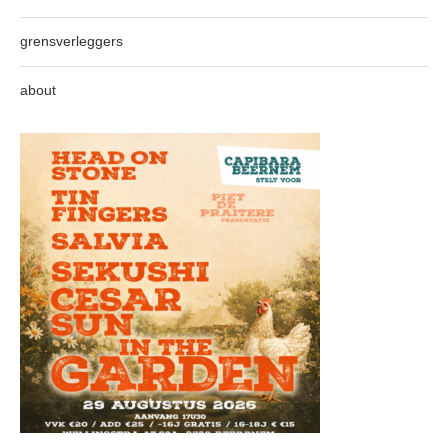
grensverleggers
about