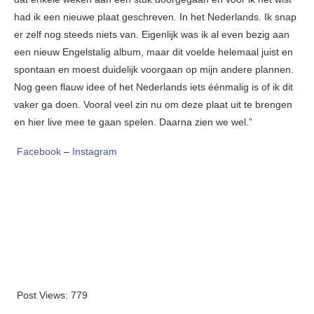
had ik een nieuwe plaat geschreven. In het Nederlands. Ik snap
er zelf nog steeds niets van. Eigenlijk was ik al even bezig aan
een nieuw Engelstalig album, maar dit voelde helemaal juist en
spontaan en moest duidelijk voorgaan op mijn andere plannen.
Nog geen flauw idee of het Nederlands iets éénmalig is of ik dit
vaker ga doen. Vooral veel zin nu om deze plaat uit te brengen
en hier live mee te gaan spelen. Daarna zien we wel.”
Facebook
–
Instagram
Post Views:
779