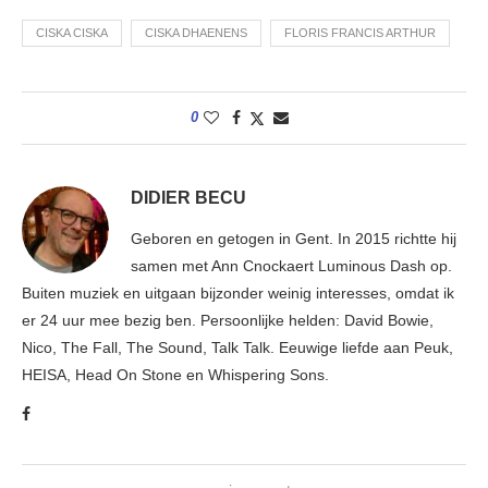
CISKA CISKA
CISKA DHAENENS
FLORIS FRANCIS ARTHUR
0
DIDIER BECU
Geboren en getogen in Gent. In 2015 richtte hij
samen met Ann Cnockaert Luminous Dash op.
Buiten muziek en uitgaan bijzonder weinig interesses, omdat ik
er 24 uur mee bezig ben. Persoonlijke helden: David Bowie,
Nico, The Fall, The Sound, Talk Talk. Eeuwige liefde aan Peuk,
HEISA, Head On Stone en Whispering Sons.