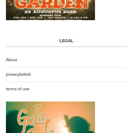
LEGAL
About
privacybeleid
terms of use