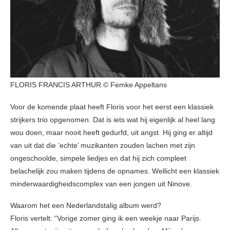
FLORIS FRANCIS ARTHUR © Femke Appeltans
Voor de komende plaat heeft Floris voor het eerst een klassiek
strijkers trio opgenomen. Dat is iets wat hij eigenlijk al heel lang
wou doen, maar nooit heeft gedurfd, uit angst. Hij ging er altijd
van uit dat die ‘echte’ muzikanten zouden lachen met zijn
ongeschoolde, simpele liedjes en dat hij zich compleet
belachelijk zou maken tijdens de opnames. Wellicht een klassiek
minderwaardigheidscomplex van een jongen uit Ninove.
Waarom het een Nederlandstalig album werd?
Floris vertelt: “Vorige zomer ging ik een weekje naar Parijs.