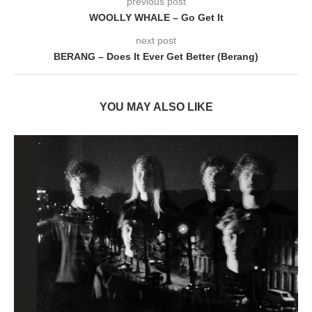
previous post
WOOLLY WHALE – Go Get It
next post
BERANG – Does It Ever Get Better (Berang)
YOU MAY ALSO LIKE