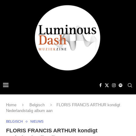
Home
Belgisch
FLORIS FRANCIS ARTHUR kondigt
Nederlandstalig album aan
BELGISCH
NIEUWS
FLORIS FRANCIS ARTHUR kondigt