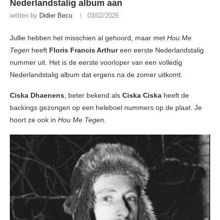
Nederlandstalig album aan
written by
Didier Becu
03/02/2026
Jullie hebben het misschien al gehoord, maar met
Hou Me
Tegen
heeft
Floris Francis Arthur
een eerste Nederlandstalig
nummer uit. Het is de eerste voorloper van een volledig
Nederlandstalig album dat ergens na de zomer uitkomt.
Ciska Dhaenens
, beter bekend als
Ciska Ciska
heeft de
backings gezongen op een heleboel nummers op de plaat. Je
hoort ze ook in
Hou Me Tegen
.