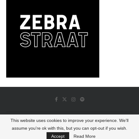
This website uses cookies to improve your experience. We'll
© 2022 - Luminous Dash All Rights Reserved
assume you're ok with this, but you can opt-out if you wish.
BACK TO TOP
Accept
Read More