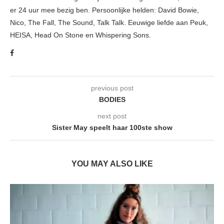
er 24 uur mee bezig ben. Persoonlijke helden: David Bowie,
Nico, The Fall, The Sound, Talk Talk. Eeuwige liefde aan Peuk,
HEISA, Head On Stone en Whispering Sons.
previous post
BODIES
next post
Sister May speelt haar 100ste show
YOU MAY ALSO LIKE