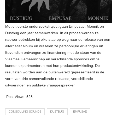
Met dit eerste onderzoekstraject gaan Empusae, Monnik en
Dustbug een jaar samenwerken. In dit proces worden ze
nauwer betrokken bij elke stap op weg naar de release van een
alternatief album en wisselen ze persoonlijke ervaringen uit.
Bovendien ontvangen ze financiering met de steun van de
Vlaamse Gemeenschap en verschillende sponsors om te
kunnen experimenteren met hun productontwikkeling. De
resultaten worden aan de buitenwereld gepresenteerd in de
vorm van drie samenvallende releases, verschillende
uitvoeringen en publieke vraaggesprekken.
Post Views:
528
CONSOULING SOUNDS
DUSTBUG
EMPUSAE