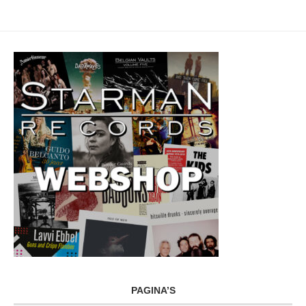
PAGINA’S