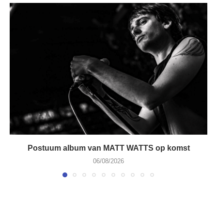
Postuum album van MATT WATTS op komst
06/08/2026