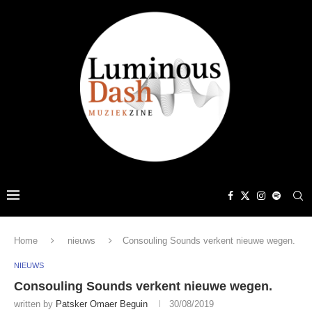
Home
nieuws
Consouling Sounds verkent nieuwe wegen.
NIEUWS
Consouling Sounds verkent nieuwe wegen.
written by
Patsker Omaer Beguin
30/08/2019