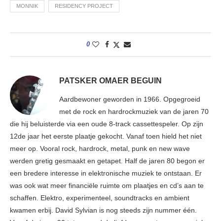
MONNIK
RESIDENCY PROJECT
0
PATSKER OMAER BEGUIN
Aardbewoner geworden in 1966. Opgegroeid
met de rock en hardrockmuziek van de jaren 70
die hij beluisterde via een oude 8-track cassettespeler. Op zijn
12de jaar het eerste plaatje gekocht. Vanaf toen hield het niet
meer op. Vooral rock, hardrock, metal, punk en new wave
werden gretig gesmaakt en getapet. Half de jaren 80 begon er
een bredere interesse in elektronische muziek te ontstaan. Er
was ook wat meer financiële ruimte om plaatjes en cd’s aan te
schaffen. Elektro, experimenteel, soundtracks en ambient
kwamen erbij. David Sylvian is nog steeds zijn nummer één.