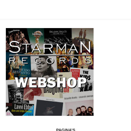
PAGINA’S