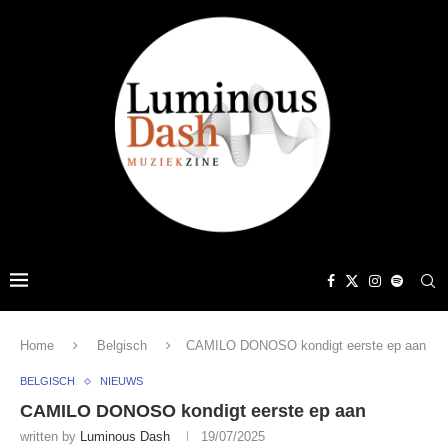
Home
Belgisch
CAMILO DONOSO kondigt eerste ep aan
BELGISCH
NIEUWS
CAMILO DONOSO kondigt eerste ep aan
written by
Luminous Dash
19/07/2025