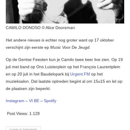
CAMILO DONOSO © Alice Dooreman
Het andere nieuws is echter nog groter want op 17 oktober
verschijnt zijn eerste ep
Music Voor De Jeugd
.
Op de Gentse Feesten kun je Camilo twee keer live zien. Op 19
juli met band op Ons Luisterplein op het François Laurentplein
en op 20 juli in het Baudelopark bij
Urgent.FM
op het
muzieksalon. Dat laatste optreden begint al om 15u15 en let op:
de plaatsen zijn beperkt.
Instagram
–
VI.BE
–
Spotify
Post Views:
1.128