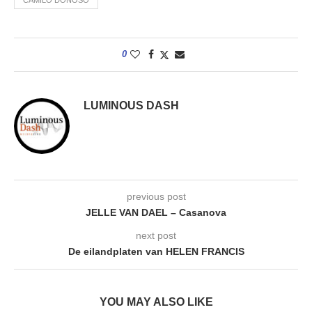
CAMILO DONOSO
0
LUMINOUS DASH
previous post
JELLE VAN DAEL – Casanova
next post
De eilandplaten van HELEN FRANCIS
YOU MAY ALSO LIKE