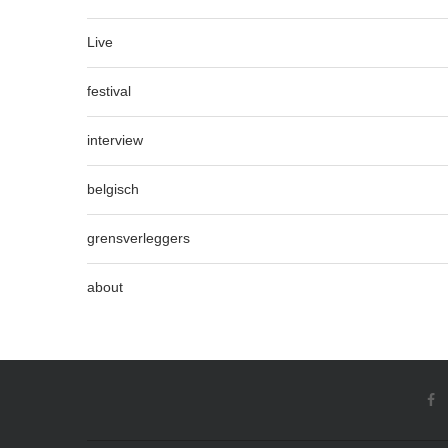
Live
festival
interview
belgisch
grensverleggers
about