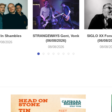
 In Shambles
STRANGEWAYS Gent, Vonk
SIGLO XX Fon
(06/08/2026)
(06/08/2
/08/2026
08/08/2026
08/08/2