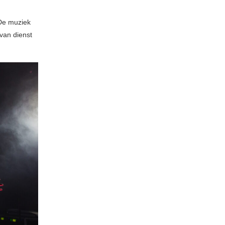
 De muziek
van dienst