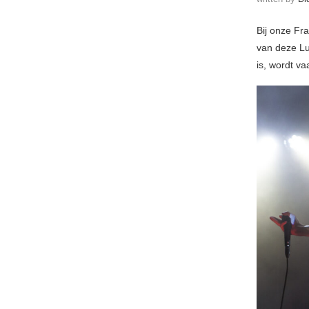
Bij onze Fr
van deze Lu
is, wordt v