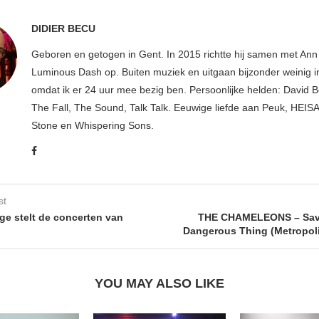
DIDIER BECU
Geboren en getogen in Gent. In 2015 richtte hij samen met An
Luminous Dash op. Buiten muziek en uitgaan bijzonder weinig i
omdat ik er 24 uur mee bezig ben. Persoonlijke helden: David B
The Fall, The Sound, Talk Talk. Eeuwige liefde aan Peuk, HEIS
Stone en Whispering Sons.
st
ge stelt de concerten van
THE CHAMELEONS – Savi
Dangerous Thing (Metropol
YOU MAY ALSO LIKE