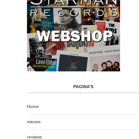
PAGINA’S
Home
nieuws
reviews