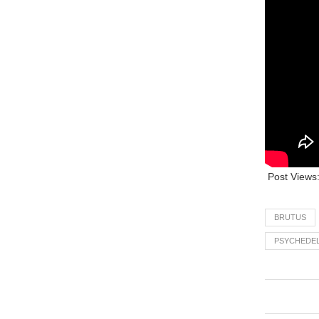
Post Views
BRUTUS
PSYCHEDEL