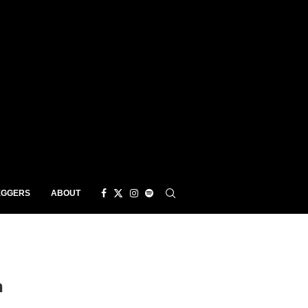
EGGERS
ABOUT
n