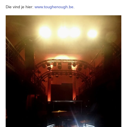
Die vind je hier:
www.toughenough.be
.