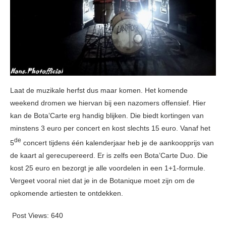
Laat de muzikale herfst dus maar komen. Het komende
weekend dromen we hiervan bij een nazomers offensief. Hier
kan de Bota’Carte erg handig blijken. Die biedt kortingen van
minstens 3 euro per concert en kost slechts 15 euro. Vanaf het
de
5
concert tijdens één kalenderjaar heb je de aankoopprijs van
de kaart al gerecupereerd. Er is zelfs een Bota’Carte Duo. Die
kost 25 euro en bezorgt je alle voordelen in een 1+1-formule.
Vergeet vooral niet dat je in de Botanique moet zijn om de
opkomende artiesten te ontdekken.
Post Views:
640