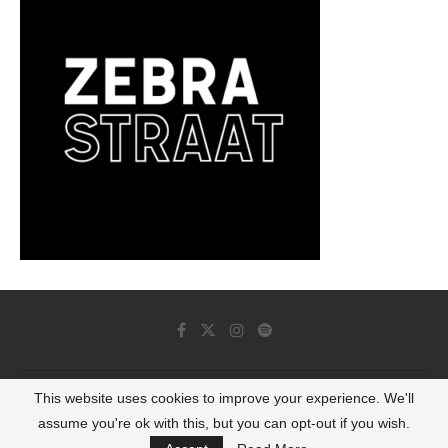
This website uses cookies to improve your experience. We'll
© 2022 - Luminous Dash All Rights Reserved
assume you're ok with this, but you can opt-out if you wish.
BACK TO TOP