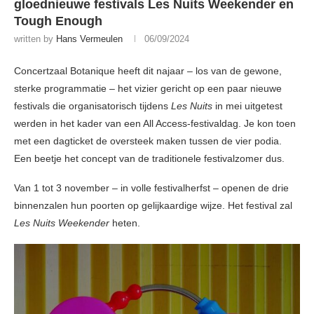
gloednieuwe festivals Les Nuits Weekender en
Tough Enough
written by
Hans Vermeulen
06/09/2024
Concertzaal Botanique heeft dit najaar – los van de gewone,
sterke programmatie – het vizier gericht op een paar nieuwe
festivals die organisatorisch tijdens
Les Nuits
in mei uitgetest
werden in het kader van een All Access-festivaldag. Je kon toen
met een dagticket de oversteek maken tussen de vier podia.
Een beetje het concept van de traditionele festivalzomer dus.
Van 1 tot 3 november – in volle festivalherfst – openen de drie
binnenzalen hun poorten op gelijkaardige wijze. Het festival zal
Les Nuits Weekender
heten.