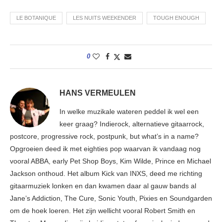
LE BOTANIQUE
LES NUITS WEEKENDER
TOUGH ENOUGH
0
HANS VERMEULEN
In welke muzikale wateren peddel ik wel een
keer graag? Indierock, alternatieve gitaarrock,
postcore, progressive rock, postpunk, but what’s in a name?
Opgroeien deed ik met eighties pop waarvan ik vandaag nog
vooral ABBA, early Pet Shop Boys, Kim Wilde, Prince en Michael
Jackson onthoud. Het album Kick van INXS, deed me richting
gitaarmuziek lonken en dan kwamen daar al gauw bands al
Jane’s Addiction, The Cure, Sonic Youth, Pixies en Soundgarden
om de hoek loeren. Het zijn wellicht vooral Robert Smith en