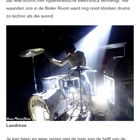
dat felle drums met hyperkinetische elektronica vermengt. We
waanden ons in de Boiler Room want nog nooit klonken drums
zo techno als die avond.
Landrose
Je kan heen en weer reizen met de trein aan de helft van de