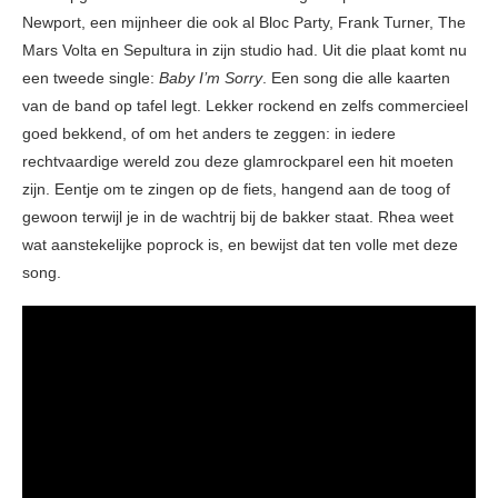
Newport, een mijnheer die ook al Bloc Party, Frank Turner, The
Mars Volta en Sepultura in zijn studio had. Uit die plaat komt nu
een tweede single:
Baby I’m Sorry
. Een song die alle kaarten
van de band op tafel legt. Lekker rockend en zelfs commercieel
goed bekkend, of om het anders te zeggen: in iedere
rechtvaardige wereld zou deze glamrockparel een hit moeten
zijn. Eentje om te zingen op de fiets, hangend aan de toog of
gewoon terwijl je in de wachtrij bij de bakker staat. Rhea weet
wat aanstekelijke poprock is, en bewijst dat ten volle met deze
song.