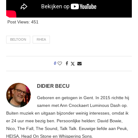
Post Views:
451
BELTOON
RHEA
0
DIDIER BECU
Geboren en getogen in Gent. In 2015 richtte hij
samen met Ann Cnockaert Luminous Dash op.
Buiten muziek en uitgaan bijzonder weinig interesses, omdat ik
er 24 uur mee bezig ben. Persoonlijke helden: David Bowie,
Nico, The Fall, The Sound, Talk Talk. Eeuwige liefde aan Peuk,
HEISA, Head On Stone en Whispering Sons.