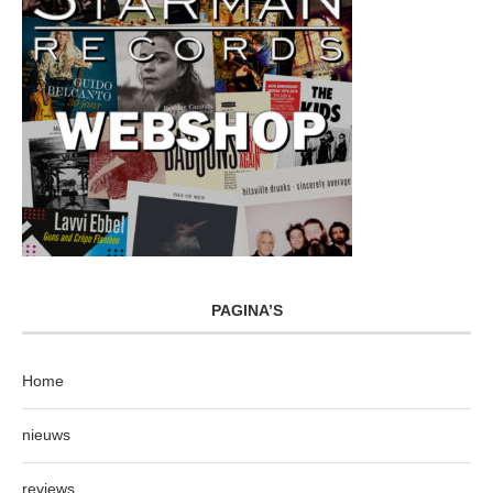
PAGINA’S
Home
nieuws
reviews