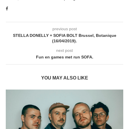
previous post
STELLA DONELLY + SOFIA BOLT Brussel, Botanique
(16/04/2019).
next post
Fun en games met run SOFA.
YOU MAY ALSO LIKE