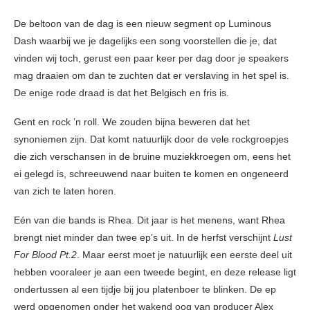
De beltoon van de dag is een nieuw segment op Luminous
Dash waarbij we je dagelijks een song voorstellen die je, dat
vinden wij toch, gerust een paar keer per dag door je speakers
mag draaien om dan te zuchten dat er verslaving in het spel is.
De enige rode draad is dat het Belgisch en fris is.
Gent en rock ’n roll. We zouden bijna beweren dat het
synoniemen zijn. Dat komt natuurlijk door de vele rockgroepjes
die zich verschansen in de bruine muziekkroegen om, eens het
ei gelegd is, schreeuwend naar buiten te komen en ongeneerd
van zich te laten horen.
Eén van die bands is Rhea. Dit jaar is het menens, want Rhea
brengt niet minder dan twee ep’s uit. In de herfst verschijnt
Lust
For Blood Pt.2
. Maar eerst moet je natuurlijk een eerste deel uit
hebben vooraleer je aan een tweede begint, en deze release ligt
ondertussen al een tijdje bij jou platenboer te blinken. De ep
werd opgenomen onder het wakend oog van producer Alex