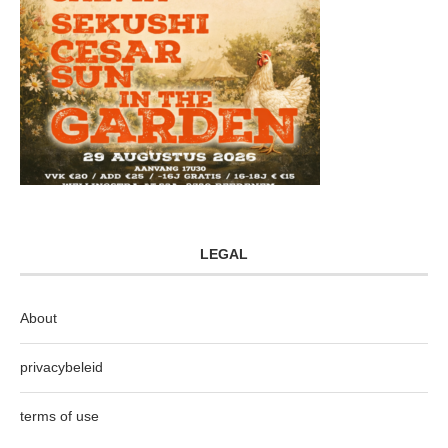
LEGAL
About
privacybeleid
terms of use