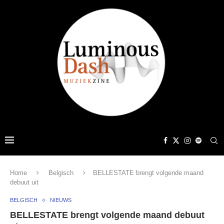
Home
Belgisch
BELLESTATE brengt volgende maand
debuut uit
BELGISCH
NIEUWS
BELLESTATE brengt volgende maand debuut