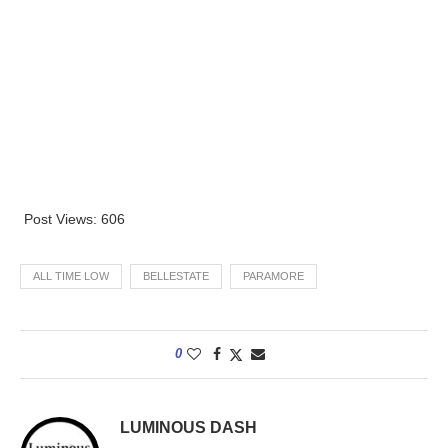
Post Views:
606
ALL TIME LOW
BELLESTATE
PARAMORE
0
LUMINOUS DASH