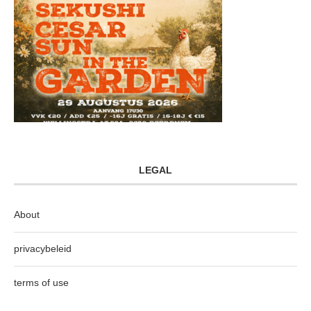
LEGAL
About
privacybeleid
terms of use