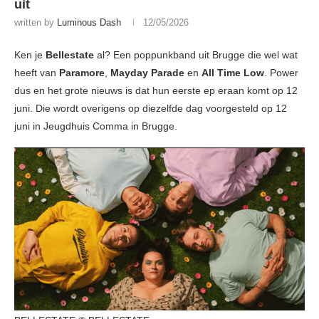
uit
written by
Luminous Dash
12/05/2026
Ken je
Bellestate
al? Een poppunkband uit Brugge die wel wat
heeft van
Paramore
,
Mayday Parade
en
All Time Low
. Power
dus en het grote nieuws is dat hun eerste ep eraan komt op 12
juni. Die wordt overigens op diezelfde dag voorgesteld op 12
juni in Jeugdhuis Comma in Brugge.