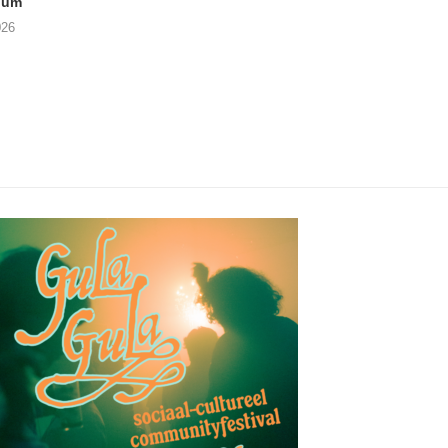
ium
THE SHEILA DIVINE in De...
02/08/2026
026
04/08/2026