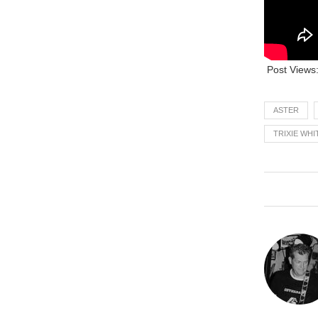
Post Views
ASTER
TRIXIE WHI