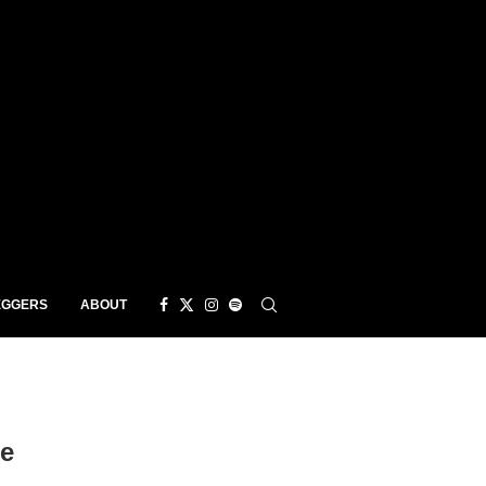
EGGERS
ABOUT
le