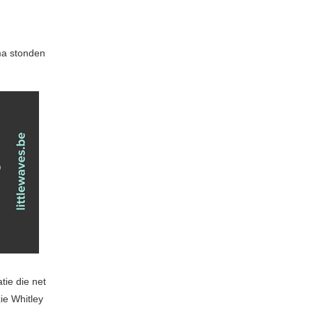
mma stonden
tie die net
ie Whitley