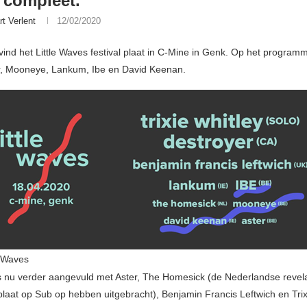
 compleet.
rt Verlent
12/02/2020
 vind het Little Waves festival plaat in C-Mine in Genk. Op het progra
r, Mooneye, Lankum, Ibe en David Keenan.
e Waves
is nu verder aangevuld met Aster, The Homesick (de Nederlandse revela
laat op Sub op hebben uitgebracht), Benjamin Francis Leftwich en Trix