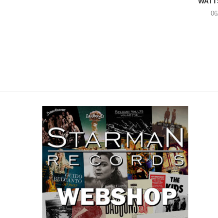
WATT
06