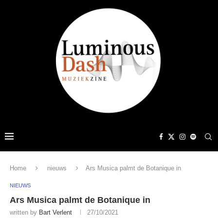
Home
nieuws
Ars Musica palmt de Botanique in
NIEUWS
Ars Musica palmt de Botanique in
written by
Bart Verlent
27/10/2021