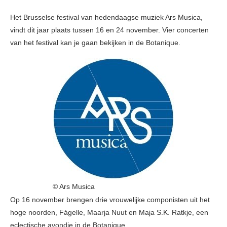
Het Brusselse festival van hedendaagse muziek Ars Musica,
vindt dit jaar plaats tussen 16 en 24 november. Vier concerten
van het festival kan je gaan bekijken in de Botanique.
© Ars Musica
Op 16 november brengen drie vrouwelijke componisten uit het
hoge noorden, Fágelle, Maarja Nuut en Maja S.K. Ratkje, een
eclectische avondje in de Botanique.