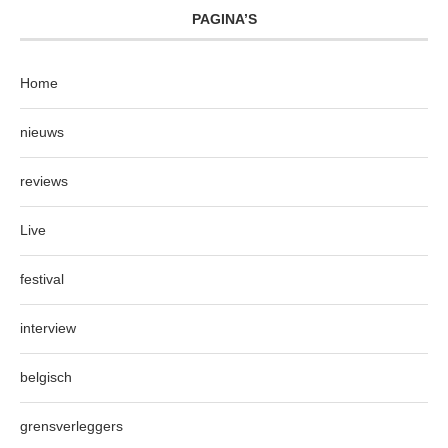
PAGINA’S
Home
nieuws
reviews
Live
festival
interview
belgisch
grensverleggers