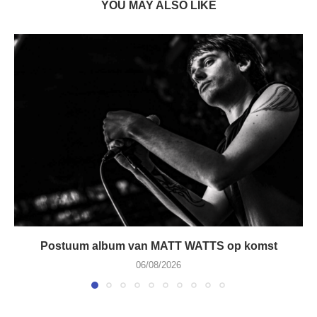
YOU MAY ALSO LIKE
Postuum album van MATT WATTS op komst
06/08/2026