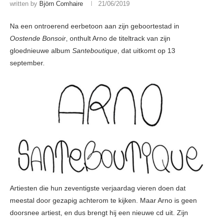
written by
Björn Comhaire
21/06/2019
Na een ontroerend eerbetoon aan zijn geboortestad in
Oostende Bonsoir
, onthult Arno de titeltrack van zijn
gloednieuwe album
Santeboutique
, dat uitkomt op 13
september.
Artiesten die hun zeventigste verjaardag vieren doen dat
meestal door gezapig achterom te kijken. Maar Arno is geen
doorsnee artiest, en dus brengt hij een nieuwe cd uit. Zijn