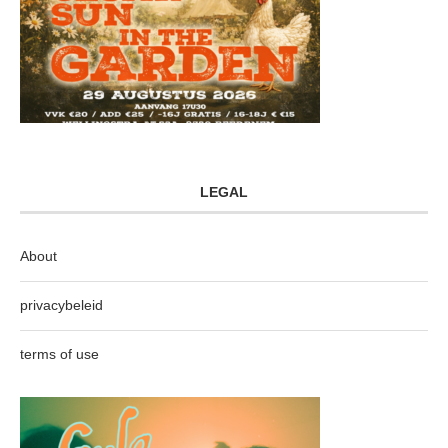
LEGAL
About
privacybeleid
terms of use