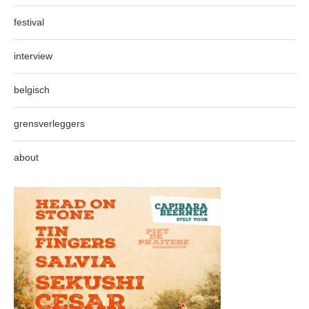
festival
interview
belgisch
grensverleggers
about