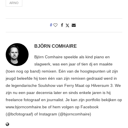
ARNO
0
BJÖRN COMHAIRE
Björn Comhaire speelde als kind piano en
slagwerk, was een jaar of tien dj en maakte
(toen nog op band) remixen. Eén van de hoogtepunten uit zijn
jeugd beleefde hij toen één van zijn remixen gedraaid werd in
de legendarische Soulshow van Ferry Maat op Hilversum 3. We
zijn nu een paar decennia later en sinds enkele jaren is hij
freelance fotograaf en journalist. Je kan zijn portfolio bekijken op
www.bjorncomhaire.be of hem volgen op Facebook
(@bcfotograaf) of Instagram (@bjorncomhaire)