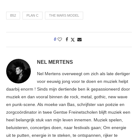
B52
PLAN C
THE MARS MODEL
0
NEL MERTENS
Nel Mertens overweegt om zich als late dertiger
voor eeuwig jong voor te doen en muziek helpt
daarbij enorm ! Sinds mijn dertiende ben ik gepassioneerd door
muziek en dan vooral binnen de rock, metal, gothic, new wave
en punk-scene. Als moeke van Bas, schrijfster van poëzie en
zorgcoördinator in twee Gentse Freinetscholen blijft muziek een
heel belangrijk stuk van mijn leven innemen. Muziek spelen,
beluisteren, concertjes doen, naar festivals gaan; Om energie
uit te putten, energie in te steken, te ontspannen, rijker te