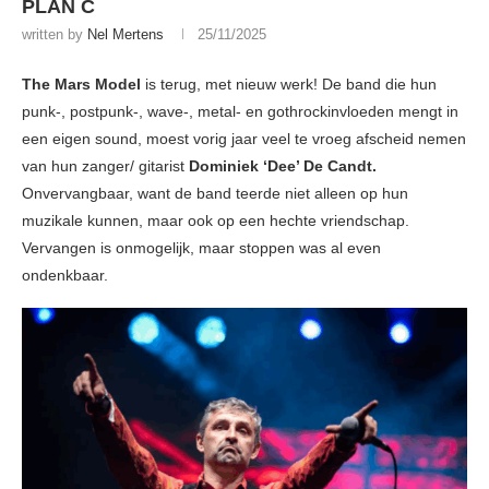
PLAN C
written by
Nel Mertens
25/11/2025
The Mars Model
is terug, met nieuw werk! De band die hun
punk-, postpunk-, wave-, metal- en gothrockinvloeden mengt in
een eigen sound, moest vorig jaar veel te vroeg afscheid nemen
van hun zanger/ gitarist
Dominiek ‘Dee’ De Candt.
Onvervangbaar, want de band teerde niet alleen op hun
muzikale kunnen, maar ook op een hechte vriendschap.
Vervangen is onmogelijk, maar stoppen was al even
ondenkbaar.