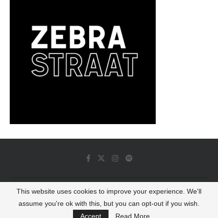
This website uses cookies to improve your experience. We'll
© 2022 - Luminous Dash All Rights Reserved
assume you're ok with this, but you can opt-out if you wish.
BACK TO TOP
Accept
Read More