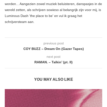
worden... Aangezien zowel muziek beluisteren, danspasjes in de
wereld zetten, als schrijven sowieso al belangrijk zijn voor mij, is
Luminous Dash 'the place to be' en vul ik graag het
schrijversteam aan.
previous post
COY BUZZ – Dream On (Gazer Tapes)
next post
RAMAN. – Talkin’ (pt. II)
YOU MAY ALSO LIKE