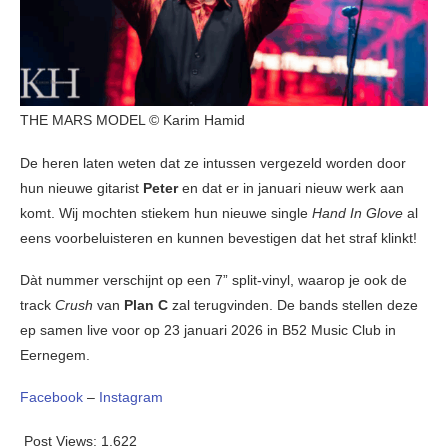
THE MARS MODEL © Karim Hamid
De heren laten weten dat ze intussen vergezeld worden door
hun nieuwe gitarist
Peter
en dat er in januari nieuw werk aan
komt. Wij mochten stiekem hun nieuwe single
Hand In Glove
al
eens voorbeluisteren en kunnen bevestigen dat het straf klinkt!
Dàt nummer verschijnt op een 7” split-vinyl, waarop je ook de
track
Crush
van
Plan C
zal terugvinden. De bands stellen deze
ep samen live voor op 23 januari 2026 in B52 Music Club in
Eernegem.
Facebook
–
Instagram
Post Views:
1.622