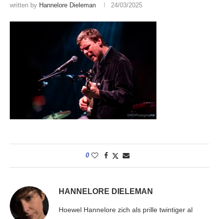
written by
Hannelore Dieleman
24/03/2025
0
HANNELORE DIELEMAN
Hoewel Hannelore zich als prille twintiger al