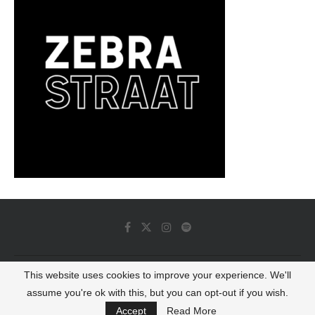
This website uses cookies to improve your experience. We'll
© 2022 - Luminous Dash All Rights Reserved
assume you're ok with this, but you can opt-out if you wish.
BACK TO TOP
Accept
Read More