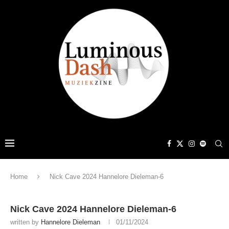
Home
Nick Cave 2024 Hannelore Dieleman-6
Nick Cave 2024 Hannelore Dieleman-6
written by
Hannelore Dieleman
01/11/2024