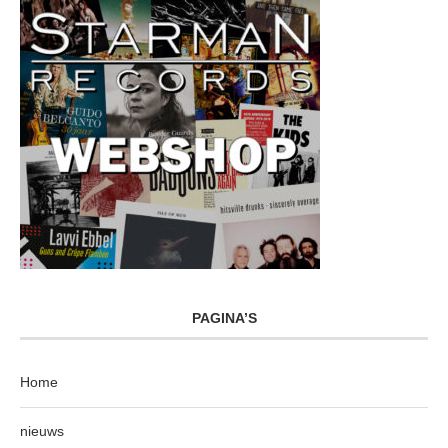
PAGINA’S
Home
nieuws