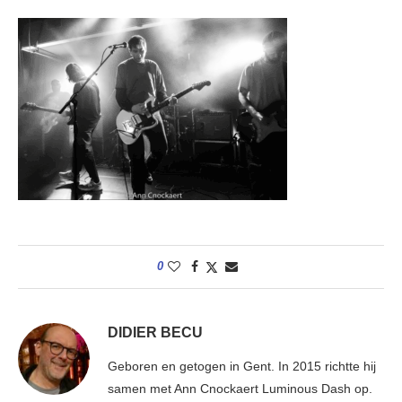
0
DIDIER BECU
Geboren en getogen in Gent. In 2015 richtte hij
samen met Ann Cnockaert Luminous Dash op.