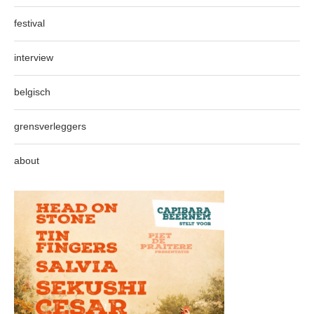
festival
interview
belgisch
grensverleggers
about