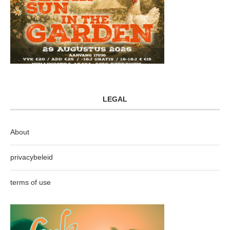
LEGAL
About
privacybeleid
terms of use