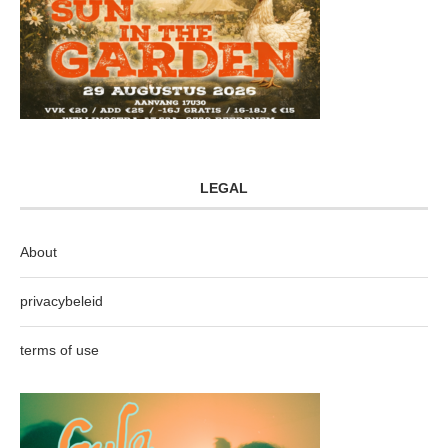
LEGAL
About
privacybeleid
terms of use