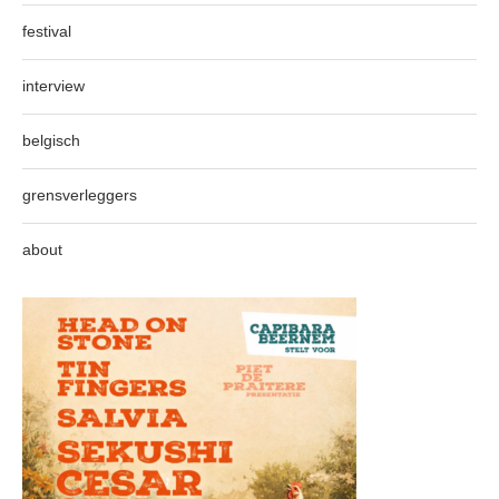
festival
interview
belgisch
grensverleggers
about