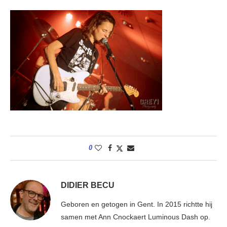
0
DIDIER BECU
Geboren en getogen in Gent. In 2015 richtte hij
samen met Ann Cnockaert Luminous Dash op.