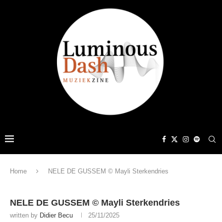
Home
NELE DE GUSSEM © Mayli Sterkendries
NELE DE GUSSEM © Mayli Sterkendries
written by
Didier Becu
25/11/2025