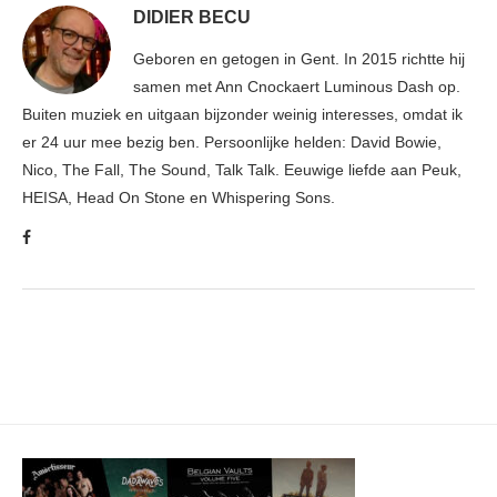
DIDIER BECU
Geboren en getogen in Gent. In 2015 richtte hij
samen met Ann Cnockaert Luminous Dash op.
Buiten muziek en uitgaan bijzonder weinig interesses, omdat ik
er 24 uur mee bezig ben. Persoonlijke helden: David Bowie,
Nico, The Fall, The Sound, Talk Talk. Eeuwige liefde aan Peuk,
HEISA, Head On Stone en Whispering Sons.