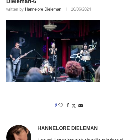
Dieleman-6
written by
Hannelore Dieleman
16/06/2024
0
HANNELORE DIELEMAN