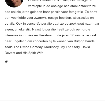
Hoewel Hannelore zich als prille twintiger al
verdiepte in de analoge beeldtaal ontdekte ze
pas enkele jaren geleden haar passie voor fotografie. Ze heeft
een voorliefde voor zwartwit, rustige beelden, abstracties en
details. Ook in concertfotografie gaat ze op zoek gaat naar haar
eigen, unieke stijl. Naast fotografie heeft ze ook een grote
interesse in muziek en literatuur. In de jaren 90 reisde ze vaak
naar Engeland om concerten bij te wonen van Britpop bands
zoals The Divine Comedy, Morrissey, My Life Story, David
Devant and His Spirit Wife,....