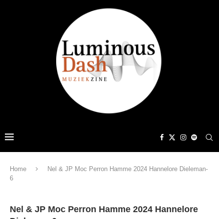
Home
Nel & JP Moc Perron Hamme 2024 Hannelore Dieleman-
6
Nel & JP Moc Perron Hamme 2024 Hannelore