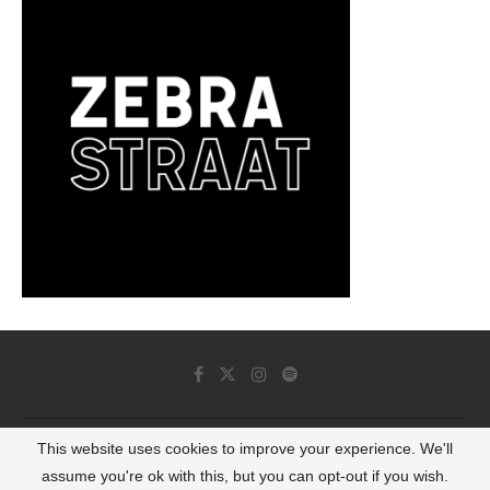
This website uses cookies to improve your experience. We'll
© 2022 - Luminous Dash All Rights Reserved
assume you're ok with this, but you can opt-out if you wish.