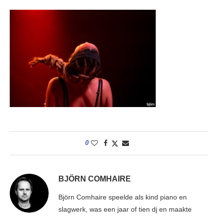
0
BJÖRN COMHAIRE
Björn Comhaire speelde als kind piano en
slagwerk, was een jaar of tien dj en maakte