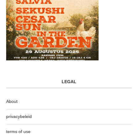
LEGAL
About
privacybeleid
terms of use