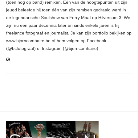
(toen nog op band) remixen. Eén van de hoogtepunten uit zijn
jeugd beleefde hij toen één van zijn remixen gedraaid werd in
de legendarische Soulshow van Ferry Maat op Hilversum 3. We
zijn nu een paar decennia later en sinds enkele jaren is hij
freelance fotograaf en journalist. Je kan zijn portfolio bekijken op
www.bjorncomhaire.be of hem volgen op Facebook
(@bcfotograaf) of Instagram (@bjorncomhaire)