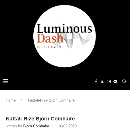
Home
Nattali-Rize Björn Comhaire
Nattali-Rize Björn Comhaire
written by
Björn Comhaire
16/02/2020