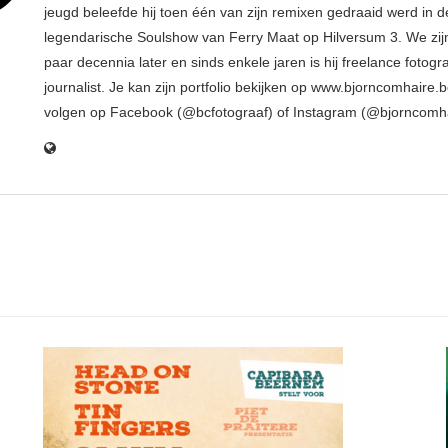
jeugd beleefde hij toen één van zijn remixen gedraaid werd in d
legendarische Soulshow van Ferry Maat op Hilversum 3. We zij
paar decennia later en sinds enkele jaren is hij freelance fotogr
journalist. Je kan zijn portfolio bekijken op www.bjorncomhaire.
volgen op Facebook (@bcfotograaf) of Instagram (@bjorncomh