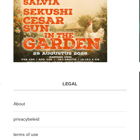
LEGAL
About
privacybeleid
terms of use