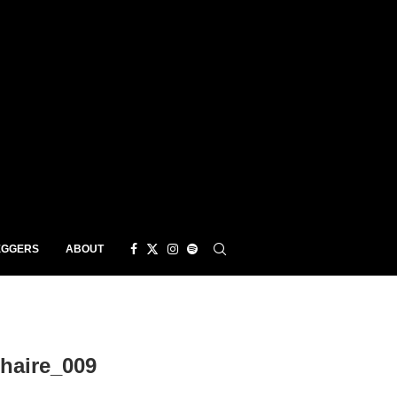
EGGERS
ABOUT
haire_009