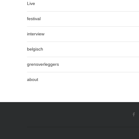
Live
festival
interview
belgisch
grensverleggers
about