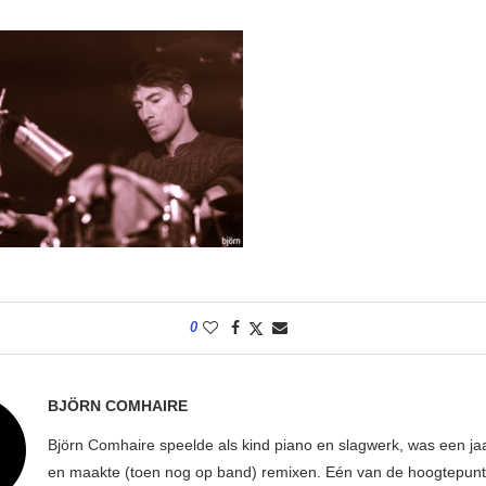
0
BJÖRN COMHAIRE
Björn Comhaire speelde als kind piano en slagwerk, was een jaar
en maakte (toen nog op band) remixen. Eén van de hoogtepunte