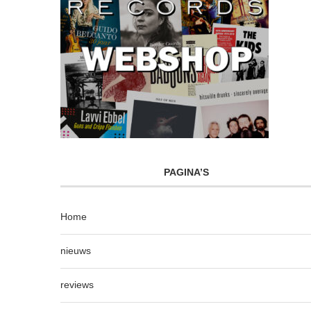
PAGINA’S
Home
nieuws
reviews