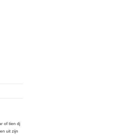
 of tien dj
n uit zijn