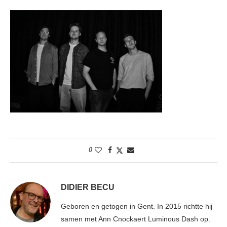
0
DIDIER BECU
Geboren en getogen in Gent. In 2015 richtte hij
samen met Ann Cnockaert Luminous Dash op.