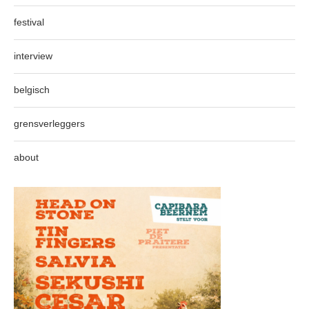
festival
interview
belgisch
grensverleggers
about