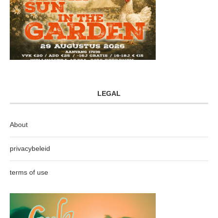
LEGAL
About
privacybeleid
terms of use