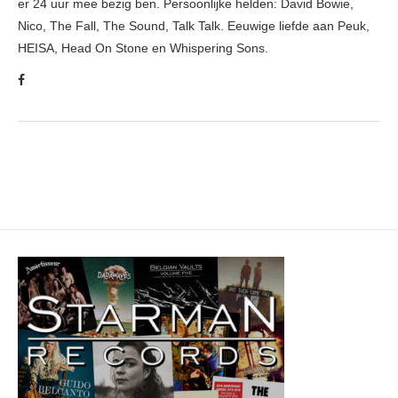
er 24 uur mee bezig ben. Persoonlijke helden: David Bowie,
Nico, The Fall, The Sound, Talk Talk. Eeuwige liefde aan Peuk,
HEISA, Head On Stone en Whispering Sons.