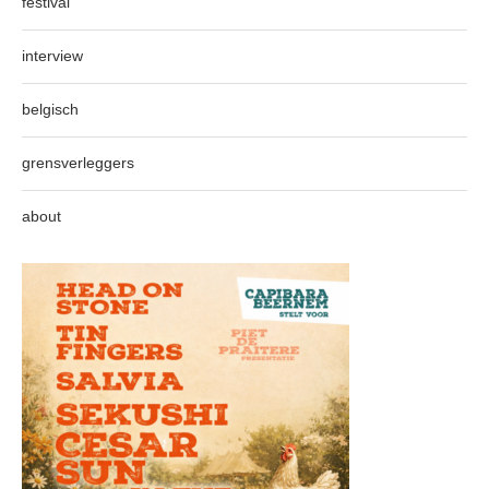
festival
interview
belgisch
grensverleggers
about