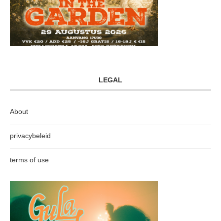
LEGAL
About
privacybeleid
terms of use