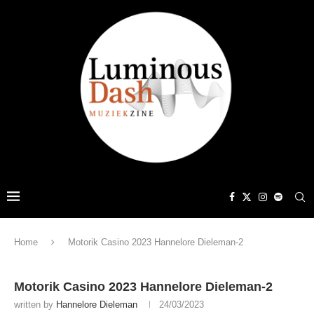
Home
Motorik Casino 2023 Hannelore Dieleman-2
Motorik Casino 2023 Hannelore Dieleman-2
written by
Hannelore Dieleman
24/03/2023