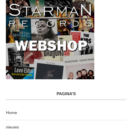
PAGINA’S
Home
nieuws