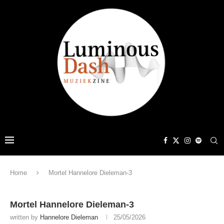
Home
Mortel Hannelore Dieleman-3
Mortel Hannelore Dieleman-3
written by
Hannelore Dieleman
25/05/2026