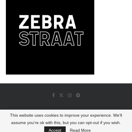
This website uses cookies to improve your experience. We'll
© 2022 - Luminous Dash All Rights Reserved
assume you're ok with this, but you can opt-out if you wish.
BACK TO TOP
Accept
Read More