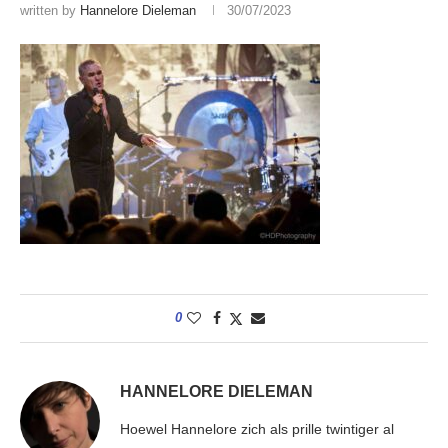
written by
Hannelore Dieleman
30/07/2023
0
HANNELORE DIELEMAN
Hoewel Hannelore zich als prille twintiger al