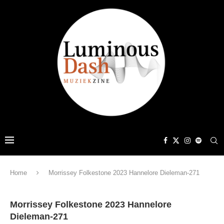
Home
Morrissey Folkestone 2023 Hannelore Dieleman-271
Morrissey Folkestone 2023 Hannelore
Dieleman-271