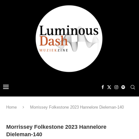
Home
Morrissey Folkestone 2023 Hannelore Dieleman-140
Morrissey Folkestone 2023 Hannelore
Dieleman-140