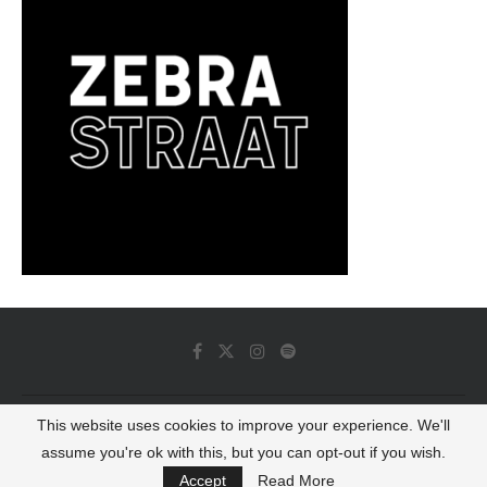
This website uses cookies to improve your experience. We'll
© 2022 - Luminous Dash All Rights Reserved
assume you're ok with this, but you can opt-out if you wish.
BACK TO TOP
Accept
Read More