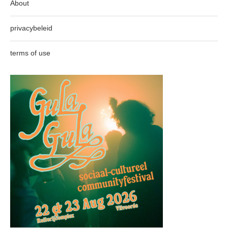
About
privacybeleid
terms of use