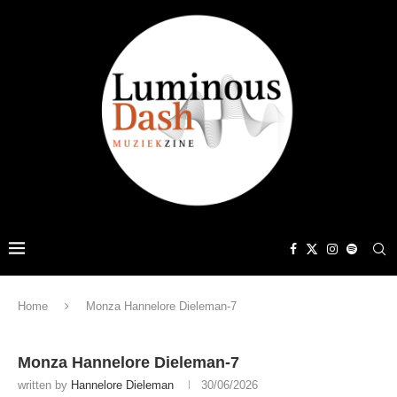
Home
Monza Hannelore Dieleman-7
Monza Hannelore Dieleman-7
written by
Hannelore Dieleman
30/06/2026