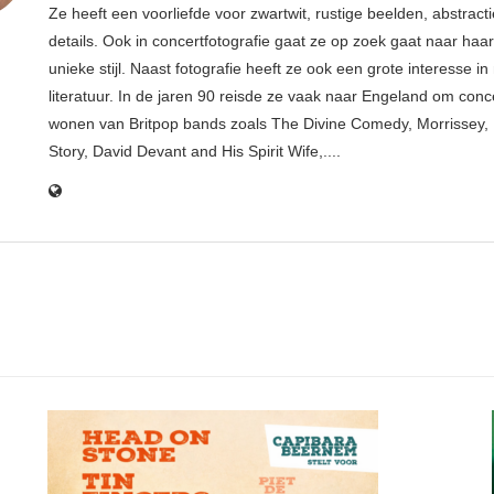
Ze heeft een voorliefde voor zwartwit, rustige beelden, abstract
details. Ook in concertfotografie gaat ze op zoek gaat naar haar
unieke stijl. Naast fotografie heeft ze ook een grote interesse i
literatuur. In de jaren 90 reisde ze vaak naar Engeland om conce
wonen van Britpop bands zoals The Divine Comedy, Morrissey, 
Story, David Devant and His Spirit Wife,....