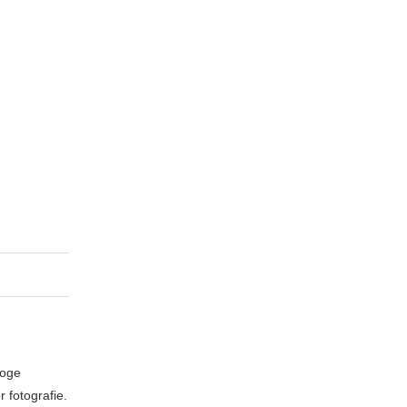
loge
 fotografie.