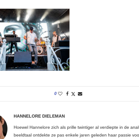
0
HANNELORE DIELEMAN
Hoewel Hannelore zich als prille twintiger al verdiepte in de ana
beeldtaal ontdekte ze pas enkele jaren geleden haar passie voor