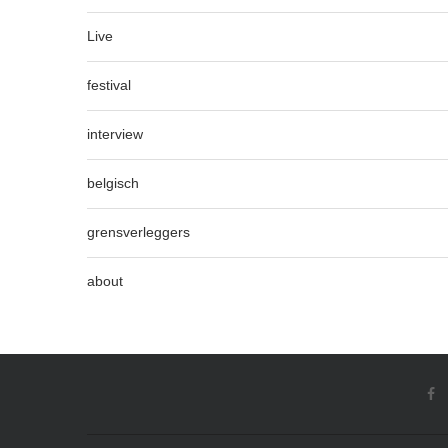
Live
festival
interview
belgisch
grensverleggers
about