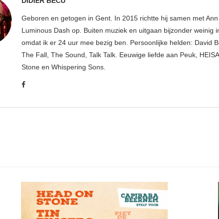
DIDIER BECU
Geboren en getogen in Gent. In 2015 richtte hij samen met An
Luminous Dash op. Buiten muziek en uitgaan bijzonder weinig i
omdat ik er 24 uur mee bezig ben. Persoonlijke helden: David B
The Fall, The Sound, Talk Talk. Eeuwige liefde aan Peuk, HEIS
Stone en Whispering Sons.