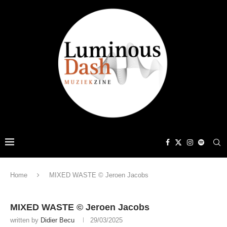
Home
MIXED WASTE © Jeroen Jacobs
MIXED WASTE © Jeroen Jacobs
written by
Didier Becu
29/03/2025