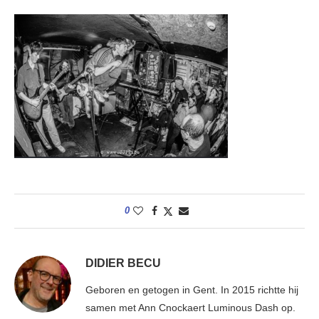
0
DIDIER BECU
Geboren en getogen in Gent. In 2015 richtte hij
samen met Ann Cnockaert Luminous Dash op.