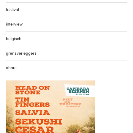
festival
interview
belgisch
grensverleggers
about