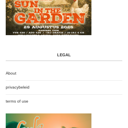
LEGAL
About
privacybeleid
terms of use