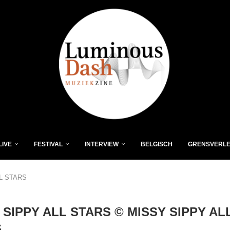
LIVE
FESTIVAL
INTERVIEW
BELGISCH
GRENSVERL
L STARS
 SIPPY ALL STARS © MISSY SIPPY AL
S