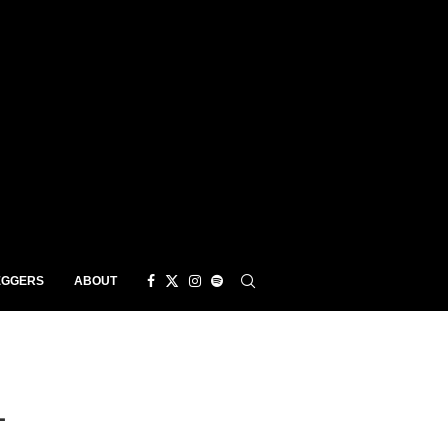
EGGERS
ABOUT
L