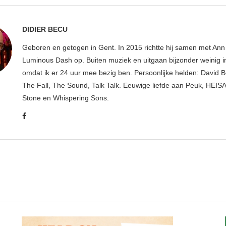
DIDIER BECU
Geboren en getogen in Gent. In 2015 richtte hij samen met An
Luminous Dash op. Buiten muziek en uitgaan bijzonder weinig i
omdat ik er 24 uur mee bezig ben. Persoonlijke helden: David B
The Fall, The Sound, Talk Talk. Eeuwige liefde aan Peuk, HEIS
Stone en Whispering Sons.