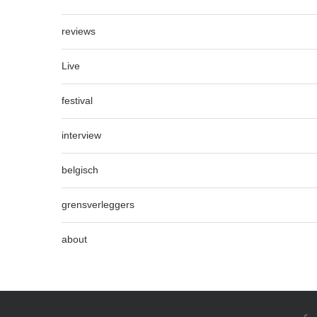
reviews
Live
festival
interview
belgisch
grensverleggers
about