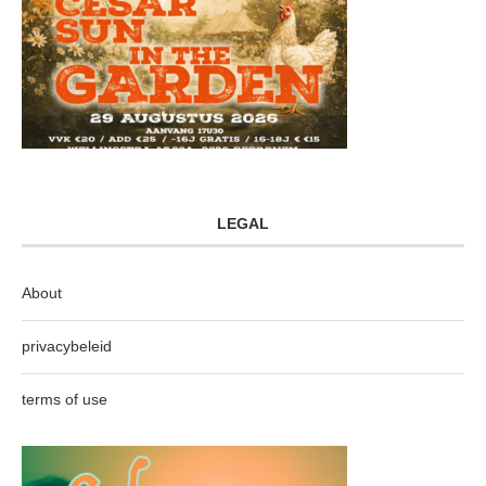
LEGAL
About
privacybeleid
terms of use