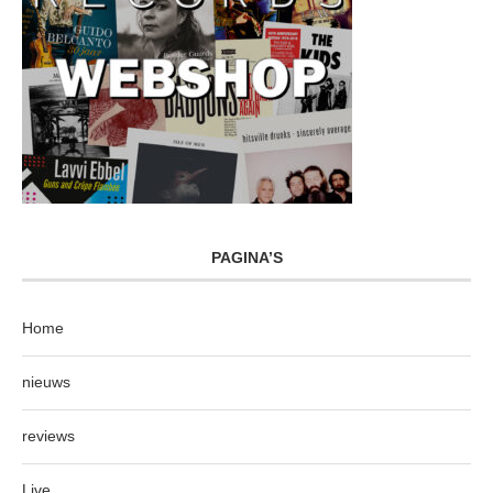
PAGINA’S
Home
nieuws
reviews
Live