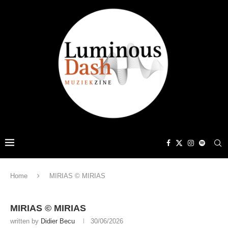
Home
MIRIAS © MIRIAS
MIRIAS © MIRIAS
written by
Didier Becu
30/06/2026