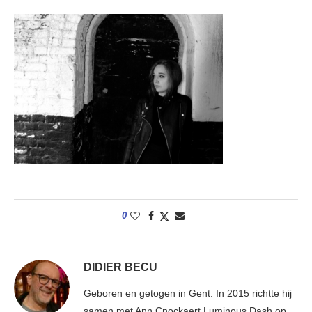
0
DIDIER BECU
Geboren en getogen in Gent. In 2015 richtte hij
samen met Ann Cnockaert Luminous Dash op.